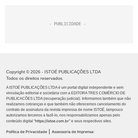
Copyright © 2026 - ISTOÉ PUBLICAÇÕES LTDA
Todos os direitos reservados.
A ISTOÉ PUBLICAÇÕES LTDA é um portal digital independente e sem
vinculação editorial e societária com a EDITORA TRES COMÉRCIO DE
PUBLICACÕES LTDA (recuperação judicial). Informamos também que não
realizamos cobranças e que também não oferecemos cancelamento do
contrato de assinatura da revista impressa de nome ISTOÉ, tampouco
autorizamos terceiros a fazê-lo, nos responsabilizamos apenas pelo
https://istoe.com.br
conteúdo digital “
” e seus respectivos sites.
|
Política de Privacidade
Assessoria de Imprensa: