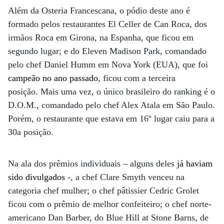
Além da Osteria Francescana, o pódio deste ano é
formado pelos restaurantes El Celler de Can Roca, dos
irmãos Roca em Girona, na Espanha, que ficou em
segundo lugar; e do Eleven Madison Park, comandado
pelo chef Daniel Humm em Nova York (EUA), que foi
campeão no ano passado
, ficou com a terceira
posição. Mais uma vez, o único brasileiro do ranking é o
D.O.M., comandado pelo chef Alex Atala em São Paulo.
Porém, o restaurante que estava em 16º lugar caiu para a
30a posição.
Na ala dos prêmios individuais – alguns deles
já haviam
sido divulgados
-, a chef Clare Smyth venceu na
categoria chef mulher; o chef pâtissier Cedric Grolet
ficou com o prêmio de melhor confeiteiro; o chef norte-
americano Dan Barber, do Blue Hill at Stone Barns, de