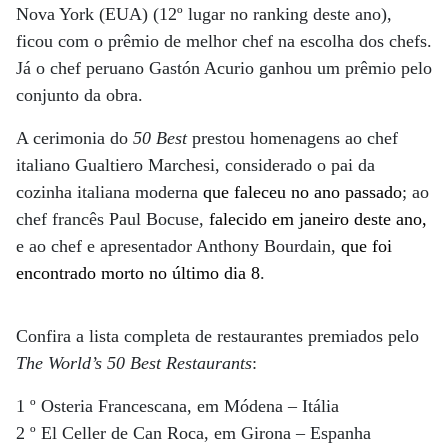
Nova York (EUA) (12º lugar no ranking deste ano),
ficou com o prêmio de melhor chef na escolha dos chefs.
Já o chef peruano Gastón Acurio ganhou um prêmio pelo
conjunto da obra.
A cerimonia do
50 Best
prestou homenagens ao chef
italiano Gualtiero Marchesi, considerado o pai da
cozinha italiana moderna
que faleceu no ano passado
; ao
chef francês Paul Bocuse,
falecido em janeiro deste ano,
e ao chef e apresentador Anthony Bourdain,
que foi
encontrado morto no último dia 8
.
Confira a lista completa de restaurantes premiados pelo
The World’s 50 Best Restaurants
:
1 º Osteria Francescana, em Módena – Itália
2 º El Celler de Can Roca, em Girona – Espanha