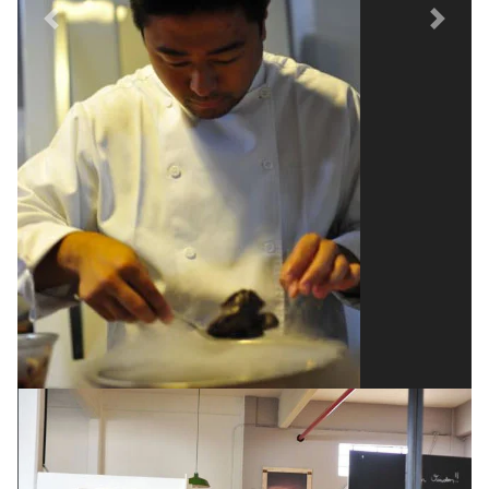
Previous
Next