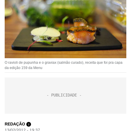
O ravioli de pupunha e o graviax (salmão curado), receita que foi pra capa
da edição 159 da Menu
REDAÇÃO
i
13/02/2012 - 19:37