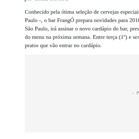
Conhecido pela ótima seleção de cervejas especia
Paulo -, o bar FrangÓ prepara novidades para 2016
São Paulo, irá assinar o novo cardápio do bar, pre
do menu na próxima semana. Entre terça (1º) e sex
pratos que vão entrar no cardápio.