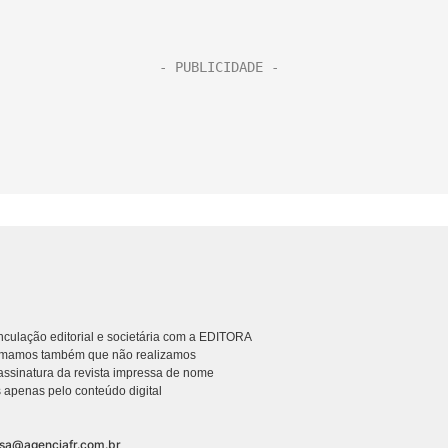
culação editorial e societária com a EDITORA
rmamos também que não realizamos
ssinatura da revista impressa de nome
 apenas pelo conteúdo digital
nsa@agenciafr.com.br