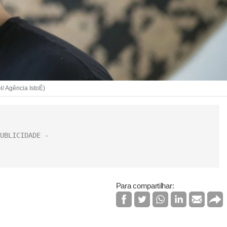
l/ Agência IstoÉ)
Para compartilhar: