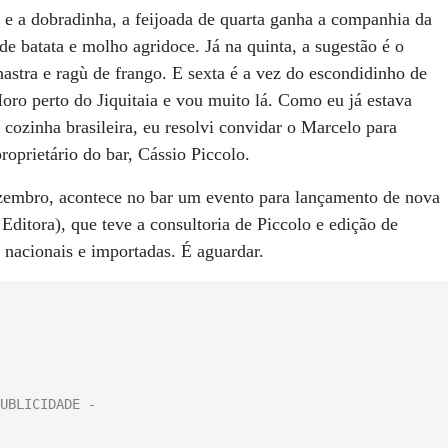
 e a dobradinha, a feijoada de quarta ganha a companhia da
e batata e molho agridoce. Já na quinta, a sugestão é o
tra e ragù de frango. E sexta é a vez do escondidinho de
o perto do Jiquitaia e vou muito lá. Como eu já estava
ozinha brasileira, eu resolvi convidar o Marcelo para
proprietário do bar, Cássio Piccolo.
ezembro, acontece no bar um evento para lançamento de nova
Editora), que teve a consultoria de Piccolo e edição de
s nacionais e importadas. É aguardar.