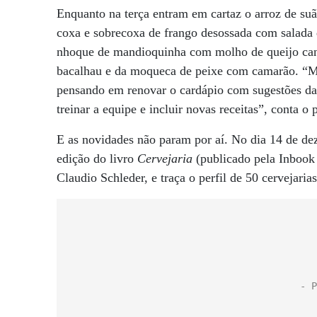
Enquanto na terça entram em cartaz o arroz de suã
coxa e sobrecoxa de frango desossada com salada d
nhoque de mandioquinha com molho de queijo canas
bacalhau e da moqueca de peixe com camarão. “Mor
pensando em renovar o cardápio com sugestões da c
treinar a equipe e incluir novas receitas”, conta o 
E as novidades não param por aí. No dia 14 de d
edição do livro
Cervejaria
(publicado pela Inbook 
Claudio Schleder, e traça o perfil de 50 cervejaria