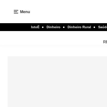
Menu
IstoÉ
Dinheiro
Dinheiro Rural
Saúd
R