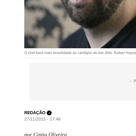
O chef trará mais brasilidade ao cardápio do bar (foto: Rafael Hupse
REDAÇÃO
i
27/11/2015 - 17:46
por Cintia Oliveira