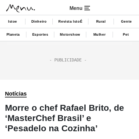
Menu
Istoe
Dinheiro
Revista IstoÉ
Rural
Gente
Planeta
Esportes
Motorshow
Mulher
Pet
Notícias
Morre o chef Rafael Brito, de
‘MasterChef Brasil’ e
‘Pesadelo na Cozinha’