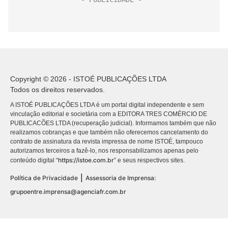
Copyright © 2026 - ISTOÉ PUBLICAÇÕES LTDA
Todos os direitos reservados.
A ISTOÉ PUBLICAÇÕES LTDA é um portal digital independente e sem
vinculação editorial e societária com a EDITORA TRES COMÉRCIO DE
PUBLICACÕES LTDA (recuperação judicial). Informamos também que não
realizamos cobranças e que também não oferecemos cancelamento do
contrato de assinatura da revista impressa de nome ISTOÉ, tampouco
autorizamos terceiros a fazê-lo, nos responsabilizamos apenas pelo
https://istoe.com.br
conteúdo digital “
” e seus respectivos sites.
|
Política de Privacidade
Assessoria de Imprensa:
grupoentre.imprensa@agenciafr.com.br