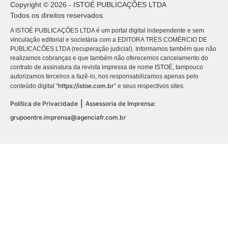
Copyright © 2026 - ISTOÉ PUBLICAÇÕES LTDA
Todos os direitos reservados.
A ISTOÉ PUBLICAÇÕES LTDA é um portal digital independente e sem
vinculação editorial e societária com a EDITORA TRES COMÉRCIO DE
PUBLICACÕES LTDA (recuperação judicial). Informamos também que não
realizamos cobranças e que também não oferecemos cancelamento do
contrato de assinatura da revista impressa de nome ISTOÉ, tampouco
autorizamos terceiros a fazê-lo, nos responsabilizamos apenas pelo
https://istoe.com.br
conteúdo digital “
” e seus respectivos sites.
|
Política de Privacidade
Assessoria de Imprensa:
grupoentre.imprensa@agenciafr.com.br