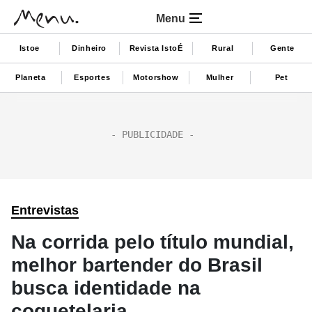
Menu
Istoe
Dinheiro
Revista IstoÉ
Rural
Gente
Planeta
Esportes
Motorshow
Mulher
Pet
Entrevistas
Na corrida pelo título mundial,
melhor bartender do Brasil
busca identidade na
coquetelaria