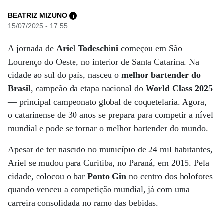
BEATRIZ MIZUNO
i
15/07/2025 - 17:55
A jornada de
Ariel Todeschini
começou em São
Lourenço do Oeste, no interior de Santa Catarina. Na
cidade ao sul do país, nasceu o
melhor bartender do
Brasil
, campeão da etapa nacional do
World Class 2025
— principal campeonato global de coquetelaria. Agora,
o catarinense de 30 anos se prepara para competir a nível
mundial e pode se tornar o melhor bartender do mundo.
Apesar de ter nascido no município de 24 mil habitantes,
Ariel se mudou para Curitiba, no Paraná, em 2015. Pela
cidade, colocou o bar
Ponto Gin
no centro dos holofotes
quando venceu a competição mundial, já com uma
carreira consolidada no ramo das bebidas.