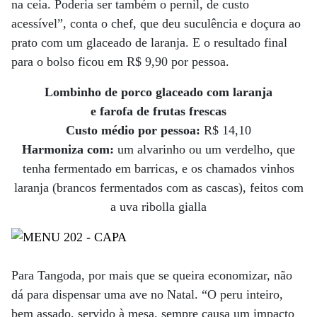
na ceia. Poderia ser também o pernil, de custo
acessível”, conta o chef, que deu suculência e doçura ao
prato com um glaceado de laranja. E o resultado final
para o bolso ficou em R$ 9,90 por pessoa.
Lombinho de porco glaceado com laranja
e farofa de frutas frescas
Custo médio por pessoa:
R$ 14,10
Harmoniza com:
um alvarinho ou um verdelho, que
tenha fermentado em barricas, e os chamados vinhos
laranja (brancos fermentados com as cascas), feitos com
a uva ribolla gialla
Para Tangoda, por mais que se queira economizar, não
dá para dispensar uma ave no Natal. “O peru inteiro,
bem assado, servido à mesa, sempre causa um impacto