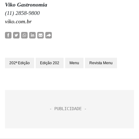
Viko Gastronomia
(11) 2858-9800
viko.com.br
202ª Edição
Edição 202
Menu
Revista Menu