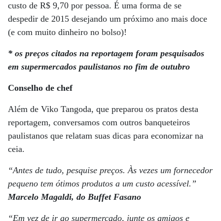
custo de R$ 9,70 por pessoa. É uma forma de se
despedir de 2015 desejando um próximo ano mais doce
(e com muito dinheiro no bolso)!
* os preços citados na reportagem foram pesquisados
em supermercados paulistanos no fim de outubro
Conselho de chef
Além de Viko Tangoda, que preparou os pratos desta
reportagem, conversamos com outros banqueteiros
paulistanos que relatam suas dicas para economizar na
ceia.
“Antes de tudo, pesquise preços. Às vezes um fornecedor
pequeno tem ótimos produtos a um custo acessível.”
Marcelo Magaldi, do Buffet Fasano
“Em vez de ir ao supermercado, junte os amigos e