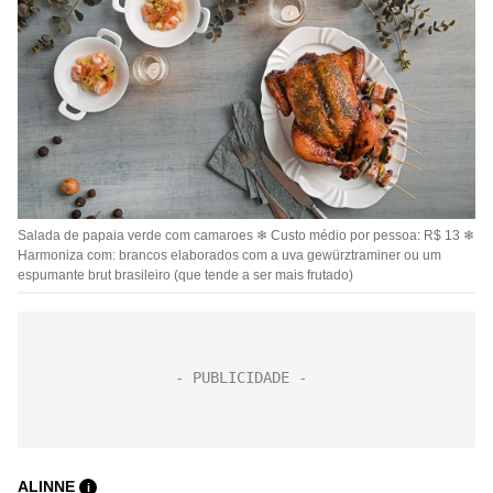
Salada de papaia verde com camaroes ❄ Custo médio por pessoa: R$ 13 ❄
Harmoniza com: brancos elaborados com a uva gewürztraminer ou um
espumante brut brasileiro (que tende a ser mais frutado)
ALINNE
i