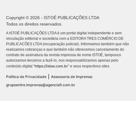
Copyright © 2026 - ISTOÉ PUBLICAÇÕES LTDA
Todos os direitos reservados.
A ISTOÉ PUBLICAÇÕES LTDA é um portal digital independente e sem
vinculação editorial e societária com a EDITORA TRES COMÉRCIO DE
PUBLICACÕES LTDA (recuperação judicial). Informamos também que não
realizamos cobranças e que também não oferecemos cancelamento do
contrato de assinatura da revista impressa de nome ISTOÉ, tampouco
autorizamos terceiros a fazê-lo, nos responsabilizamos apenas pelo
https://istoe.com.br
conteúdo digital “
” e seus respectivos sites.
|
Política de Privacidade
Assessoria de Imprensa:
grupoentre.imprensa@agenciafr.com.br