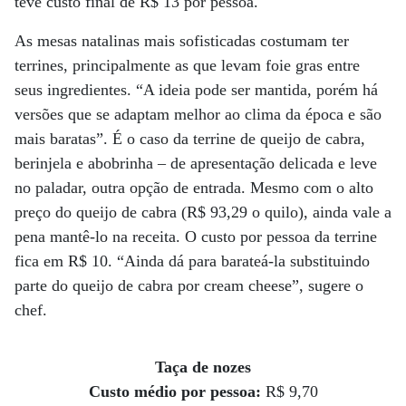
teve custo final de R$ 13 por pessoa.
As mesas natalinas mais sofisticadas costumam ter
terrines, principalmente as que levam foie gras entre
seus ingredientes. “A ideia pode ser mantida, porém há
versões que se adaptam melhor ao clima da época e são
mais baratas”. É o caso da terrine de queijo de cabra,
berinjela e abobrinha – de apresentação delicada e leve
no paladar, outra opção de entrada. Mesmo com o alto
preço do queijo de cabra (R$ 93,29 o quilo), ainda vale a
pena mantê-lo na receita. O custo por pessoa da terrine
fica em R$ 10. “Ainda dá para barateá-la substituindo
parte do queijo de cabra por cream cheese”, sugere o
chef.
Taça de nozes
Custo médio por pessoa:
R$ 9,70