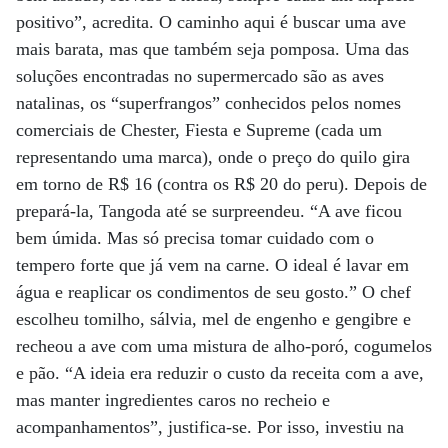
positivo”, acredita. O caminho aqui é buscar uma ave
mais barata, mas que também seja pomposa. Uma das
soluções encontradas no supermercado são as aves
natalinas, os “superfrangos” conhecidos pelos nomes
comerciais de Chester, Fiesta e Supreme (cada um
representando uma marca), onde o preço do quilo gira
em torno de R$ 16 (contra os R$ 20 do peru). Depois de
prepará-la, Tangoda até se surpreendeu. “A ave ficou
bem úmida. Mas só precisa tomar cuidado com o
tempero forte que já vem na carne. O ideal é lavar em
água e reaplicar os condimentos de seu gosto.” O chef
escolheu tomilho, sálvia, mel de engenho e gengibre e
recheou a ave com uma mistura de alho-poró, cogumelos
e pão. “A ideia era reduzir o custo da receita com a ave,
mas manter ingredientes caros no recheio e
acompanhamentos”, justifica-se. Por isso, investiu na