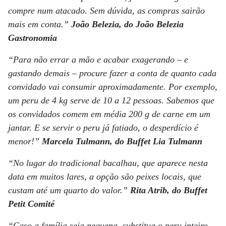
compre num atacado. Sem dúvida, as compras sairão
mais em conta.”
João Belezia, do João Belezia
Gastronomia
“Para não errar a mão e acabar exagerando – e
gastando demais – procure fazer a conta de quanto cada
convidado vai consumir aproximadamente. Por exemplo,
um peru de 4 kg serve de 10 a 12 pessoas. Sabemos que
os convidados comem em média 200 g de carne em um
jantar. E se servir o peru já fatiado, o desperdício é
menor!”
Marcela Tulmann, do Buffet Lia Tulmann
“No lugar do tradicional bacalhau, que aparece nesta
data em muitos lares, a opção são peixes locais, que
custam até um quarto do valor.”
Rita Atrib, do Buffet
Petit Comité
“Caso a família seja pequena, substitua o peru inteiro