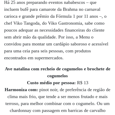
Há 25 anos preparando eventos nababescos – que
incluem bufê para camarote da Brahma no carnaval
carioca e grande prêmio da Fórmula 1 por 11 anos –, o
chef Viko Tangoda, do Viko Gastronomia, sabe como
poucos adequar as necessidades financeiras do cliente
sem abrir mão da qualidade. Por isso, a Menu o
convidou para montar um cardápio saboroso e acessível
para uma ceia para seis pessoas, com produtos
encontrados em supermercados.
Ave natalina com recheio de cogumelos e brochete de
cogumelos
Custo médio por pessoa:
R$ 13
Harmoniza com:
pinot noir, de preferência de região de
clima mais frio, que tende a ser menos frutado e mais
terroso, para melhor combinar com o cogumelo. Ou um
chardonnay com passagem em barricas de carvalho