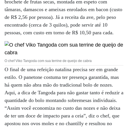
brochete de frutas secas, montada em espeto com
tâmaras, damascos e ameixas enrolados em bacon (custo
de R$ 2,56 por pessoa). Já a receita da ave, pelo peso
encontrado (cerca de 3 quilos), pode servir até 10
pessoas, com custo em torno de R$ 10,50 para cada.
O chef Viko Tangoda com sua terrine de queijo de cabra
O final de uma refeição natalina precisa ser em grande
estilo. O panetone costuma ter presença garantida, mas
há quem não abra mão do tradicional bolo de nozes.
Aqui, a dica de Tangoda para não gastar tanto é reduzir a
quantidade do bolo montando sobremesas individuais.
“Assim você economiza no custo das nozes e não deixa
de ter um doce de impacto para a ceia”, diz o chef, que
apostou nos ovos moles e no chantilly e resultou no