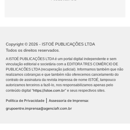
Copyright © 2026 - ISTOÉ PUBLICAÇÕES LTDA
Todos os direitos reservados.
A ISTOÉ PUBLICAÇÕES LTDA é um portal digital independente e sem
vinculação editorial e societária com a EDITORA TRES COMÉRCIO DE
PUBLICACÕES LTDA (recuperação judicial). Informamos também que não
realizamos cobranças e que também não oferecemos cancelamento do
contrato de assinatura da revista impressa de nome ISTOÉ, tampouco
autorizamos terceiros a fazê-lo, nos responsabilizamos apenas pelo
https://istoe.com.br
conteúdo digital “
” e seus respectivos sites.
|
Política de Privacidade
Assessoria de Imprensa:
grupoentre.imprensa@agenciafr.com.br