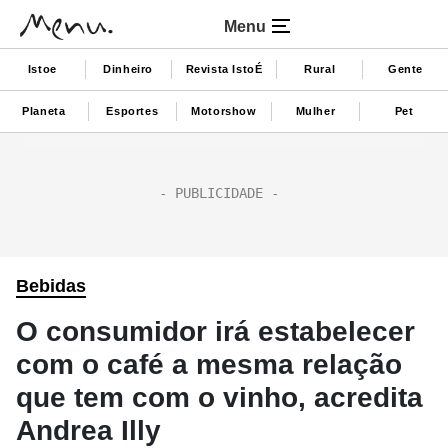
Menu
Istoe
Dinheiro
Revista IstoÉ
Rural
Gente
Planeta
Esportes
Motorshow
Mulher
Pet
Bebidas
O consumidor irá estabelecer
com o café a mesma relação
que tem com o vinho, acredita
Andrea Illy