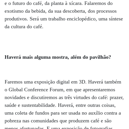
e o futuro do café, da planta à xícara. Falaremos do
exotismo da bebida, da sua descoberta, dos processos
produtivos. Será um trabalho enciclopédico, uma síntese
da cultura do café.
Haverá mais alguma mostra, além do pavilhão?
Faremos uma exposição digital em 3D. Haverá também
o Global Conference Forum, em que apresentaremos
novidades e discutiremos as três virtudes do café: prazer,
saúde e sustentabilidade. Haverá, entre outras coisas,
uma coleta de fundos para ser usada no auxílio contra a
pobreza nas comunidades que produzem café e são
menos afortunadas. E uma exposição de fotografias