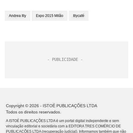
Andrea Illy
Expo 2015 Milão
Illycafé
Copyright © 2026 - ISTOÉ PUBLICAÇÕES LTDA
Todos os direitos reservados.
A ISTOÉ PUBLICAÇÕES LTDA é um portal digital independente e sem
vinculação editorial e societária com a EDITORA TRES COMÉRCIO DE
PUBLICACÕES LTDA (recuperação judicial). Informamos também que não