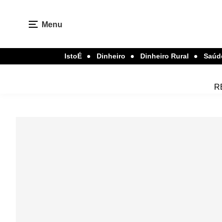
Menu
IstoÉ
Dinheiro
Dinheiro Rural
Saúd
R