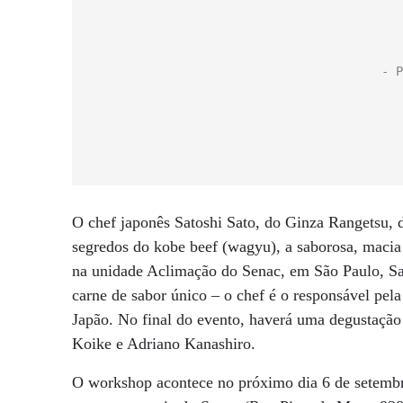
O chef japonês Satoshi Sato, do Ginza Rangetsu, 
segredos do kobe beef (wagyu), a saborosa, maci
na unidade Aclimação do Senac, em São Paulo, Sat
carne de sabor único – o chef é o responsável pela
Japão. No final do evento, haverá uma degustação
Koike e Adriano Kanashiro.
O workshop acontece no próximo dia 6 de setembro,