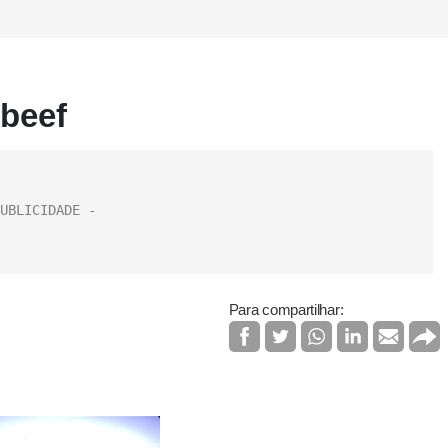
 beef
Para compartilhar: