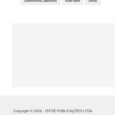
Gastronomia Japonesa
Kobe Beef
Senac
Copyright © 2026 - ISTOÉ PUBLICAÇÕES LTDA