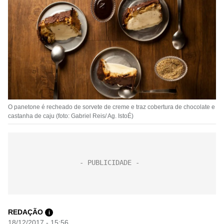
O panetone é recheado de sorvete de creme e traz cobertura de chocolate e
castanha de caju (foto: Gabriel Reis/ Ag. IstoÉ)
REDAÇÃO
i
18/12/2017 - 15:56