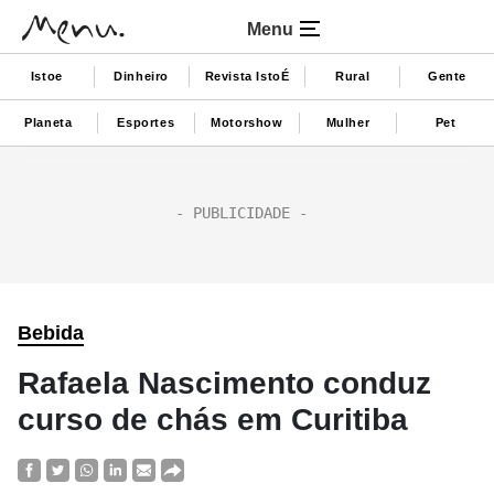
Menu
Istoe
Dinheiro
Revista IstoÉ
Rural
Gente
Planeta
Esportes
Motorshow
Mulher
Pet
Bebida
Rafaela Nascimento conduz
curso de chás em Curitiba