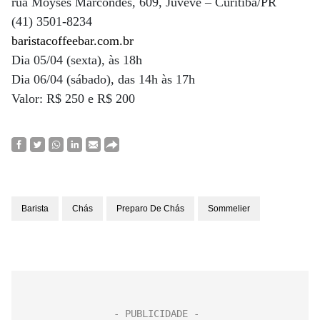
rua Moysés Marcondes, 609, Juvevê – Curitiba/PR
(41) 3501-8234
baristacoffeebar.com.br
Dia 05/04 (sexta), às 18h
Dia 06/04 (sábado), das 14h às 17h
Valor: R$ 250 e R$ 200
Barista
Chás
Preparo De Chás
Sommelier