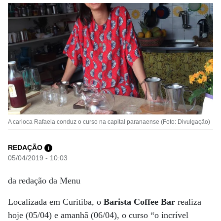
A carioca Rafaela conduz o curso na capital paranaense (Foto: Divulgação)
REDAÇÃO
i
05/04/2019 - 10:03
da redação da Menu
Localizada em Curitiba, o
Barista Coffee Bar
realiza
hoje (05/04) e amanhã (06/04), o curso “o incrível