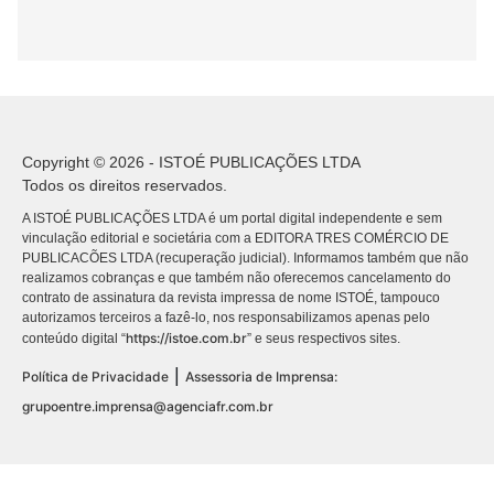
Copyright © 2026 - ISTOÉ PUBLICAÇÕES LTDA
Todos os direitos reservados.
A ISTOÉ PUBLICAÇÕES LTDA é um portal digital independente e sem
vinculação editorial e societária com a EDITORA TRES COMÉRCIO DE
PUBLICACÕES LTDA (recuperação judicial). Informamos também que não
realizamos cobranças e que também não oferecemos cancelamento do
contrato de assinatura da revista impressa de nome ISTOÉ, tampouco
autorizamos terceiros a fazê-lo, nos responsabilizamos apenas pelo
https://istoe.com.br
conteúdo digital “
” e seus respectivos sites.
|
Política de Privacidade
Assessoria de Imprensa:
grupoentre.imprensa@agenciafr.com.br