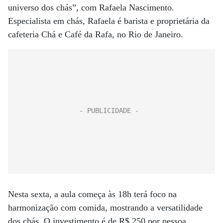
universo dos chás”, com Rafaela Nascimento.
Especialista em chás, Rafaela é barista e proprietária da
cafeteria Chá e Café da Rafa, no Rio de Janeiro.
Nesta sexta, a aula começa às 18h terá foco na
harmonização com comida, mostrando a versatilidade
dos chás. O investimento é de R$ 250 por pessoa.