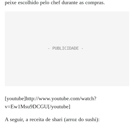
peixe escolhido pelo chef durante as compras.
[youtube]http://www.youtube.com/watch?
v=Ew1Msu9DCGU[/youtube]
A seguir, a receita de shari (arroz do sushi):