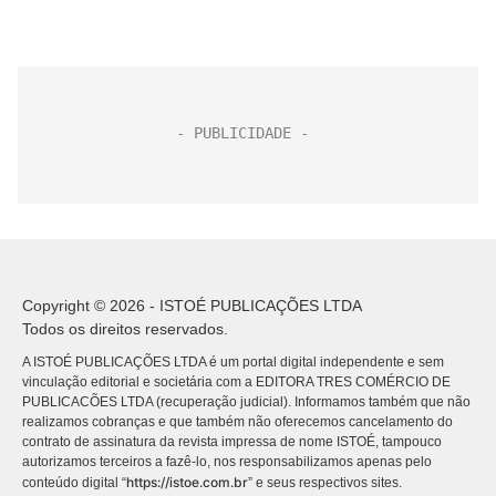
Copyright © 2026 - ISTOÉ PUBLICAÇÕES LTDA
Todos os direitos reservados.
A ISTOÉ PUBLICAÇÕES LTDA é um portal digital independente e sem
vinculação editorial e societária com a EDITORA TRES COMÉRCIO DE
PUBLICACÕES LTDA (recuperação judicial). Informamos também que não
realizamos cobranças e que também não oferecemos cancelamento do
contrato de assinatura da revista impressa de nome ISTOÉ, tampouco
autorizamos terceiros a fazê-lo, nos responsabilizamos apenas pelo
https://istoe.com.br
conteúdo digital “
” e seus respectivos sites.