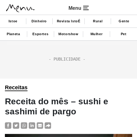
Menu
Istoe
Dinheiro
Revista IstoÉ
Rural
Gente
Planeta
Esportes
Motorshow
Mulher
Pet
Receitas
Receita do mês – sushi e
sashimi de pargo