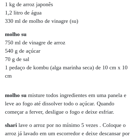
1 kg de arroz japonês
1,2 litro de água
330 ml de molho de vinagre (su)
molho su
750 ml de vinagre de arroz
540 g de açúcar
70 g de sal
1 pedaço de kombu (alga marinha seca) de 10 cm x 10
cm
molho su
misture todos ingredientes em uma panela e
leve ao fogo até dissolver todo o açúcar. Quando
começar a ferver, desligue o fogo e deixe esfriar.
shari
lave o arroz por no mínimo 5 vezes . Coloque o
arroz já lavado em um escorredor e deixe descansar por