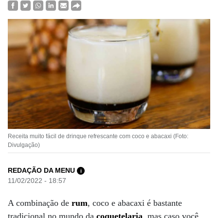
Receita muito fácil de drinque refrescante com coco e abacaxi (Foto:
Divulgação)
REDAÇÃO DA MENU
i
11/02/2022 - 18:57
A combinação de
rum
, coco e abacaxi é bastante
tradicional no mundo da
coquetelaria
, mas caso você