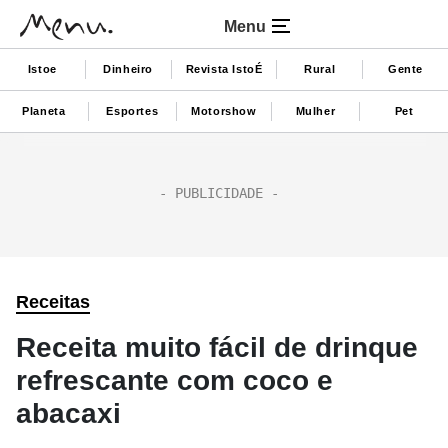
Menu
Istoe
Dinheiro
Revista IstoÉ
Rural
Gente
Planeta
Esportes
Motorshow
Mulher
Pet
Receitas
Receita muito fácil de drinque
refrescante com coco e
abacaxi