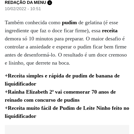
REDAÇÃO DA MENU
i
10/02/2022 - 10:51
Também conhecida como
pudim
de gelatina (é esse
ingrediente que faz o doce ficar firme), essa
receita
demora só 10 minutos para preparar. O maior desafio é
controlar a ansiedade e esperar o pudim ficar bem firme
antes de desenformá-lo. O resultado é um doce cremoso
e lisinho, que derrete na boca.
+Receita simples e rápida de pudim de banana de
liquidificador
+Rainha Elizabeth 2ª vai comemorar 70 anos de
reinado com concurso de pudins
+Receita muito fácil de Pudim de Leite Ninho feito no
liquidificador