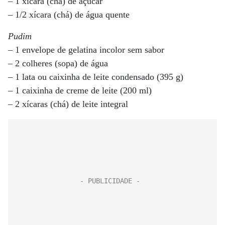
– 1 xícara (chá) de açúcar
– 1/2 xícara (chá) de água quente
Pudim
– 1 envelope de gelatina incolor sem sabor
– 2 colheres (sopa) de água
– 1 lata ou caixinha de leite condensado (395 g)
– 1 caixinha de creme de leite (200 ml)
– 2 xícaras (chá) de leite integral