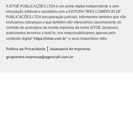
A ISTOÉ PUBLICAÇÕES LTDA é um portal digital independente e sem
vinculação editorial e societária com a EDITORA TRES COMÉRCIO DE
PUBLICACÕES LTDA (recuperação judicial). Informamos também que não
realizamos cobranças e que também não oferecemos cancelamento do
contrato de assinatura da revista impressa de nome ISTOÉ, tampouco
autorizamos terceiros a fazê-lo, nos responsabilizamos apenas pelo
https://istoe.com.br
conteúdo digital “
” e seus respectivos sites.
|
Política de Privacidade
Assessoria de Imprensa:
grupoentre.imprensa@agenciafr.com.br