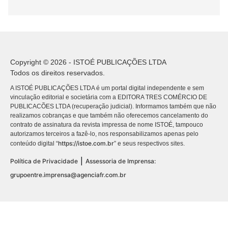
Copyright © 2026 - ISTOÉ PUBLICAÇÕES LTDA
Todos os direitos reservados.
A ISTOÉ PUBLICAÇÕES LTDA é um portal digital independente e sem
vinculação editorial e societária com a EDITORA TRES COMÉRCIO DE
PUBLICACÕES LTDA (recuperação judicial). Informamos também que não
realizamos cobranças e que também não oferecemos cancelamento do
contrato de assinatura da revista impressa de nome ISTOÉ, tampouco
autorizamos terceiros a fazê-lo, nos responsabilizamos apenas pelo
https://istoe.com.br
conteúdo digital “
” e seus respectivos sites.
|
Política de Privacidade
Assessoria de Imprensa:
grupoentre.imprensa@agenciafr.com.br