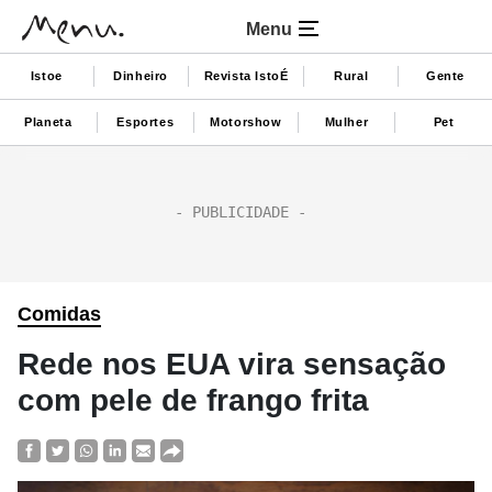
Menu
Istoe
Dinheiro
Revista IstoÉ
Rural
Gente
Planeta
Esportes
Motorshow
Mulher
Pet
Comidas
Rede nos EUA vira sensação
com pele de frango frita