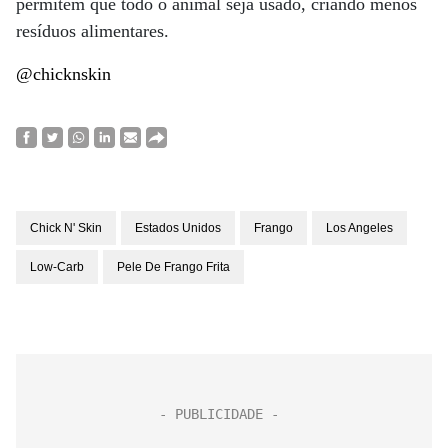
permitem que todo o animal seja usado, criando menos
resíduos alimentares.
@chicknskin
Chick N' Skin
Estados Unidos
Frango
Los Angeles
Low-Carb
Pele De Frango Frita