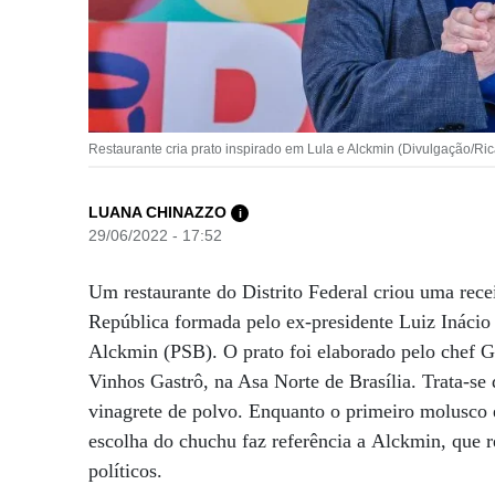
Restaurante cria prato inspirado em Lula e Alckmin (Divulgação/Ric
LUANA CHINAZZO
i
29/06/2022 - 17:52
Um restaurante do Distrito Federal criou uma recei
República formada pelo ex-presidente Luiz Inácio
Alckmin (PSB). O prato foi elaborado pelo chef 
Vinhos Gastrô, na Asa Norte de Brasília. Trata-s
vinagrete de polvo. Enquanto o primeiro molusco 
escolha do chuchu faz referência a Alckmin, que r
políticos.