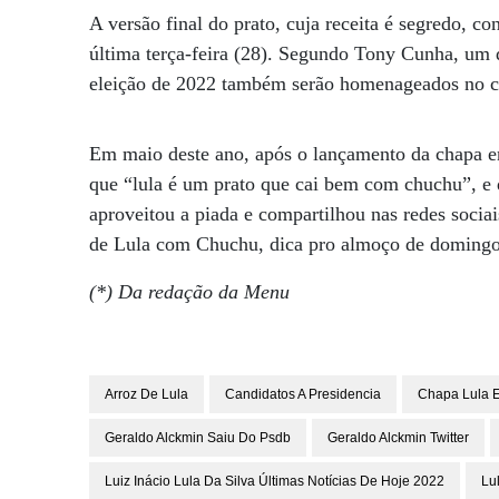
A versão final do prato, cuja receita é segredo, 
última terça-feira (28). Segundo Tony Cunha, um d
eleição de 2022 também serão homenageados no c
Em maio deste ano, após o lançamento da chapa en
que “lula é um prato que cai bem com chuchu”, e qu
aproveitou a piada e compartilhou nas redes sociai
de Lula com Chuchu, dica pro almoço de domingo
(*) Da redação da Menu
Arroz De Lula
Candidatos A Presidencia
Chapa Lula E
Geraldo Alckmin Saiu Do Psdb
Geraldo Alckmin Twitter
Luiz Inácio Lula Da Silva Últimas Notícias De Hoje 2022
Lu