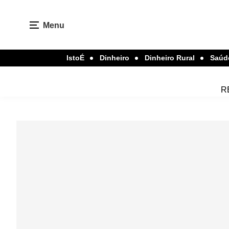
Menu
IstoÉ
Dinheiro
Dinheiro Rural
Saúd
R