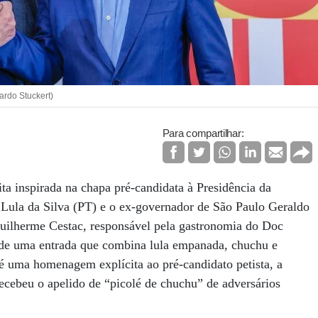
ardo Stuckert)
Para compartilhar:
ta inspirada na chapa pré-candidata à Presidência da
 Lula da Silva (PT) e o ex-governador de São Paulo Geraldo
Guilherme Cestac, responsável pela gastronomia do Doc
e de uma entrada que combina lula empanada, chuchu e
é uma homenagem explícita ao pré-candidato petista, a
ecebeu o apelido de “picolé de chuchu” de adversários