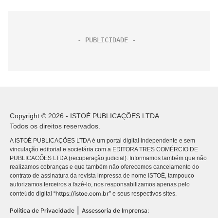
Copyright © 2026 - ISTOÉ PUBLICAÇÕES LTDA
Todos os direitos reservados.
A ISTOÉ PUBLICAÇÕES LTDA é um portal digital independente e sem
vinculação editorial e societária com a EDITORA TRES COMÉRCIO DE
PUBLICACÕES LTDA (recuperação judicial). Informamos também que não
realizamos cobranças e que também não oferecemos cancelamento do
contrato de assinatura da revista impressa de nome ISTOÉ, tampouco
autorizamos terceiros a fazê-lo, nos responsabilizamos apenas pelo
https://istoe.com.br
conteúdo digital “
” e seus respectivos sites.
|
Política de Privacidade
Assessoria de Imprensa: