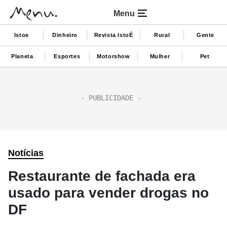
Menu
Istoe
Dinheiro
Revista IstoÉ
Rural
Gente
Planeta
Esportes
Motorshow
Mulher
Pet
Notícias
Restaurante de fachada era
usado para vender drogas no
DF