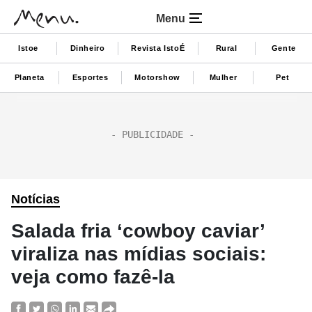
Menu
Istoe
Dinheiro
Revista IstoÉ
Rural
Gente
Planeta
Esportes
Motorshow
Mulher
Pet
Notícias
Salada fria ‘cowboy caviar’
viraliza nas mídias sociais:
veja como fazê-la