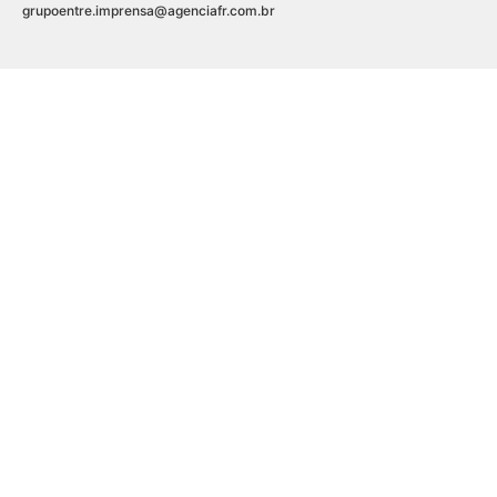
grupoentre.imprensa@agenciafr.com.br