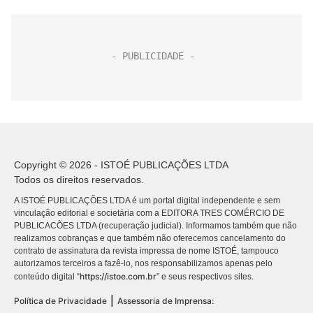
Copyright © 2026 - ISTOÉ PUBLICAÇÕES LTDA
Todos os direitos reservados.
A ISTOÉ PUBLICAÇÕES LTDA é um portal digital independente e sem
vinculação editorial e societária com a EDITORA TRES COMÉRCIO DE
PUBLICACÕES LTDA (recuperação judicial). Informamos também que não
realizamos cobranças e que também não oferecemos cancelamento do
contrato de assinatura da revista impressa de nome ISTOÉ, tampouco
autorizamos terceiros a fazê-lo, nos responsabilizamos apenas pelo
https://istoe.com.br
conteúdo digital “
” e seus respectivos sites.
|
Política de Privacidade
Assessoria de Imprensa: