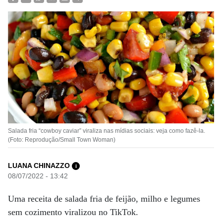
Salada fria “cowboy caviar” viraliza nas mídias sociais: veja como fazê-la.
(Foto: Reprodução/Small Town Woman)
LUANA CHINAZZO
i
08/07/2022 - 13:42
Uma receita de salada fria de feijão, milho e legumes
sem cozimento viralizou no TikTok.