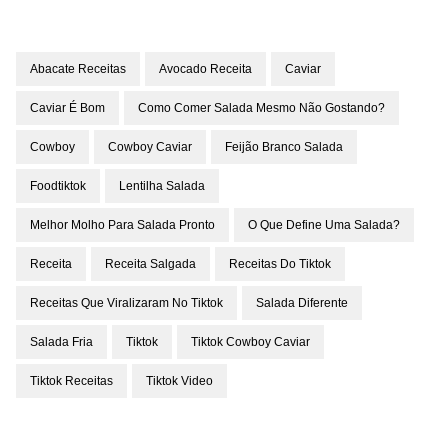
Abacate Receitas
Avocado Receita
Caviar
Caviar É Bom
Como Comer Salada Mesmo Não Gostando?
Cowboy
Cowboy Caviar
Feijão Branco Salada
Foodtiktok
Lentilha Salada
Melhor Molho Para Salada Pronto
O Que Define Uma Salada?
Receita
Receita Salgada
Receitas Do Tiktok
Receitas Que Viralizaram No Tiktok
Salada Diferente
Salada Fria
Tiktok
Tiktok Cowboy Caviar
Tiktok Receitas
Tiktok Video