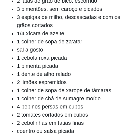
2 latas de grão de bico, escorrido
3 pimentões, sem caroço e picados
3 espigas de milho, descascadas e com os
grãos cortados
1/4 xícara de azeite
1 colher de sopa de za’atar
sal a gosto
1 cebola roxa picada
1 pimenta picada
1 dente de alho ralado
2 limões espremidos
1 colher de sopa de xarope de tâmaras
1 colher de chá de sumagre moído
4 pepinos persas em cubos
2 tomates cortados em cubos
2 cebolinhas em fatias finas
coentro ou salsa picada