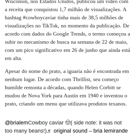
Wisconsin, nos Estados Unidos, publicou um vídeo com
a receita que conquistou 1,7 milhão de visualizações. A
hashtag #cowboycaviar tinha mais de 38,5 milhões de
visualizações no TikTok, no momento da publicação. De
acordo com dados do Google Trends, o termo começou a
subir no mecanismo de busca na semana de 22 de maio,
com um pico significativo em 26 de junho que ainda está
em alta.
Apesar do nome do prato, a iguaria não é encontrada em
nenhum lugar. De acordo com Thrillist, seu começo
humilde remonta a décadas, quando Helen Corbitt se
mudou de Nova York para Austin em 1940 e inventou o
prato, criando um menu que utilizava produtos texanos.
@brialem
Cowboy caviar 🤠( side note: it was not
too many beans!)
♬ original sound – bria lemirande