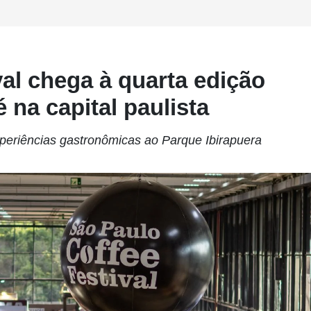
al chega à quarta edição
é na capital paulista
experiências gastronômicas ao Parque Ibirapuera