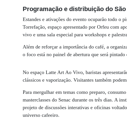
Programação e distribuição do São 
Estandes e ativações do evento ocuparão todo o pi
Torrefação, espaço apresentado por Orfeu com apo
vivo e uma sala especial para workshops e palestra
Além de reforçar a importância do café, a organizaç
o foco está no painel de abertura que será pintado 
No espaço Latte Art Ao Vivo, baristas apresentarão
clássicos e vaporização. Visitantes também podem p
Para mergulhar em temas como preparo, consumo e 
masterclasses do Senac durante os três dias. A in
projeto de discussões interativas e oficinas volta
universo cafeeiro.