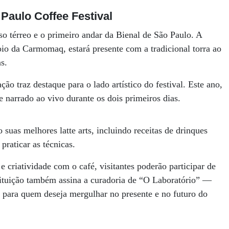
Paulo Coffee Festival
so térreo e o primeiro andar da Bienal de São Paulo. A
io da Carmomaq, estará presente com a tradicional torra ao
s.
ão traz destaque para o lado artístico do festival. Este ano,
e narrado ao vivo durante os dois primeiros dias.
 suas melhores latte arts, incluindo receitas de drinques
raticar as técnicas.
criatividade com o café, visitantes poderão participar de
stituição também assina a curadoria de “O Laboratório” —
do para quem deseja mergulhar no presente e no futuro do