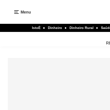
Menu
IstoÉ
Dinheiro
Dinheiro Rural
Saúd
R