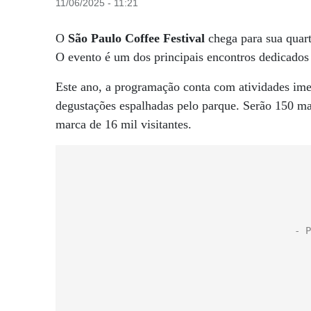
11/06/2025 - 11:21
O
São Paulo Coffee Festival
chega para sua quart
O evento é um dos principais encontros dedicados a
Este ano, a programação conta com atividades imer
degustações espalhadas pelo parque. Serão 150 mar
marca de 16 mil visitantes.