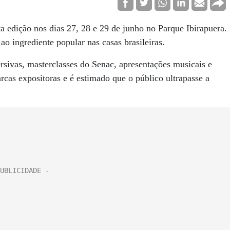
a edição nos dias 27, 28 e 29 de junho no Parque Ibirapuera.
o ingrediente popular nas casas brasileiras.
sivas, masterclasses do Senac, apresentações musicais e
cas expositoras e é estimado que o público ultrapasse a