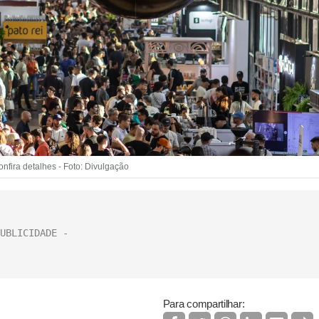
nfira detalhes - Foto: Divulgação
Para compartilhar: