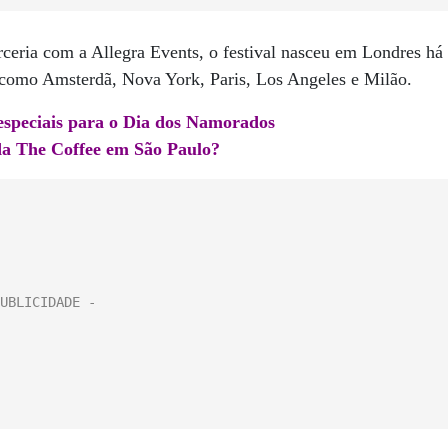
eria com a Allegra Events, o festival nasceu em Londres há
 como Amsterdã, Nova York, Paris, Los Angeles e Milão.
especiais para o Dia dos Namorados
da The Coffee em São Paulo?