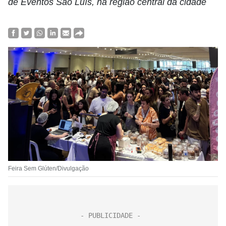
de Eventos São Luís, na região central da cidade
Feira Sem Glúten/Divulgação