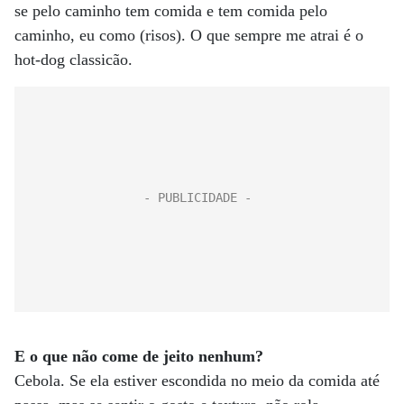
se pelo caminho tem comida e tem comida pelo
caminho, eu como (risos). O que sempre me atrai é o
hot-dog classicão.
E o que não come de jeito nenhum?
Cebola. Se ela estiver escondida no meio da comida até