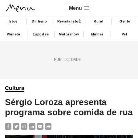
Menu
Istoe
Dinheiro
Revista IstoÉ
Rural
Gente
Planeta
Esportes
Motorshow
Mulher
Pet
Cultura
Sérgio Loroza apresenta
programa sobre comida de rua