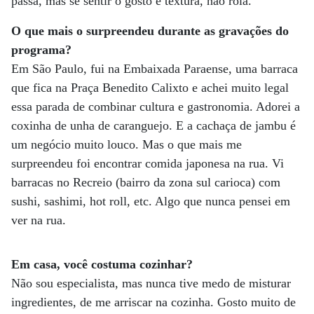
passa, mas se sentir o gosto e textura, não rola.
O que mais o surpreendeu durante
as gravações do
programa?
Em São Paulo, fui na Embaixada Paraense, uma barraca
que fica na Praça Benedito Calixto e achei muito legal
essa parada de combinar cultura e gastronomia. Adorei a
coxinha de unha de caranguejo. E a cachaça de jambu é
um negócio muito louco. Mas o que mais me
surpreendeu foi encontrar comida japonesa na rua. Vi
barracas no Recreio (bairro da zona sul carioca) com
sushi, sashimi, hot roll, etc. Algo que nunca pensei em
ver na rua.
Em casa, você costuma cozinhar?
Não sou especialista, mas nunca tive medo de misturar
ingredientes, de me arriscar na cozinha. Gosto muito de