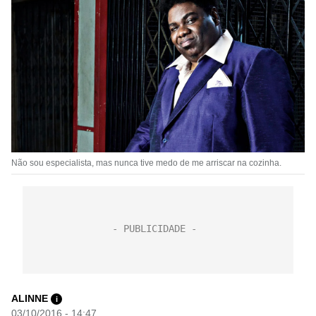
Não sou especialista, mas nunca tive medo de me arriscar na cozinha.
ALINNE
i
03/10/2016 - 14:47