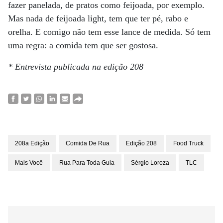
fazer panelada, de pratos como feijoada, por exemplo.
Mas nada de feijoada light, tem que ter pé, rabo e
orelha. E comigo não tem esse lance de medida. Só tem
uma regra: a comida tem que ser gostosa.
* Entrevista publicada na edição 208
208a Edição
Comida De Rua
Edição 208
Food Truck
Mais Você
Rua Para Toda Gula
Sérgio Loroza
TLC