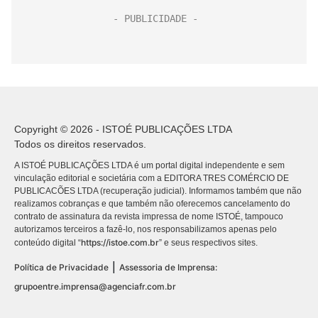
Copyright © 2026 - ISTOÉ PUBLICAÇÕES LTDA
Todos os direitos reservados.
A ISTOÉ PUBLICAÇÕES LTDA é um portal digital independente e sem
vinculação editorial e societária com a EDITORA TRES COMÉRCIO DE
PUBLICACÕES LTDA (recuperação judicial). Informamos também que não
realizamos cobranças e que também não oferecemos cancelamento do
contrato de assinatura da revista impressa de nome ISTOÉ, tampouco
autorizamos terceiros a fazê-lo, nos responsabilizamos apenas pelo
https://istoe.com.br
conteúdo digital “
” e seus respectivos sites.
|
Política de Privacidade
Assessoria de Imprensa:
grupoentre.imprensa@agenciafr.com.br