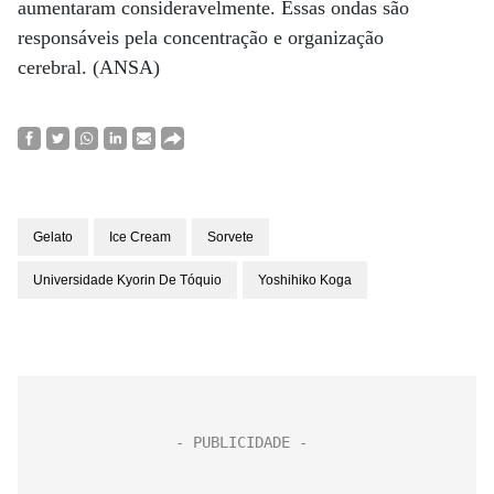
aumentaram consideravelmente. Essas ondas são
responsáveis pela concentração e organização
cerebral. (ANSA)
Gelato
Ice Cream
Sorvete
Universidade Kyorin De Tóquio
Yoshihiko Koga