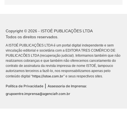
Copyright © 2026 - ISTOÉ PUBLICAÇÕES LTDA
Todos os direitos reservados.
A ISTOÉ PUBLICAÇÕES LTDA é um portal digital independente e sem
vinculação editorial e societária com a EDITORA TRES COMÉRCIO DE
PUBLICACÕES LTDA (recuperação judicial). Informamos também que não
realizamos cobranças e que também não oferecemos cancelamento do
contrato de assinatura da revista impressa de nome ISTOÉ, tampouco
autorizamos terceiros a fazê-lo, nos responsabilizamos apenas pelo
https://istoe.com.br
conteúdo digital “
” e seus respectivos sites.
|
Política de Privacidade
Assessoria de Imprensa:
grupoentre.imprensa@agenciafr.com.br