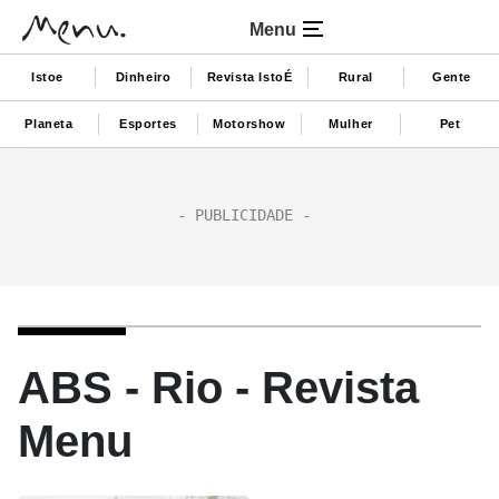
Menu
Istoe
Dinheiro
Revista IstoÉ
Rural
Gente
Planeta
Esportes
Motorshow
Mulher
Pet
ABS - Rio - Revista
Menu