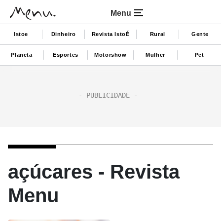
Menu
Istoe
Dinheiro
Revista IstoÉ
Rural
Gente
Planeta
Esportes
Motorshow
Mulher
Pet
açúcares - Revista
Menu