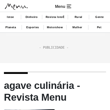
Menu
Istoe
Dinheiro
Revista IstoÉ
Rural
Gente
Planeta
Esportes
Motorshow
Mulher
Pet
agave culinária -
Revista Menu