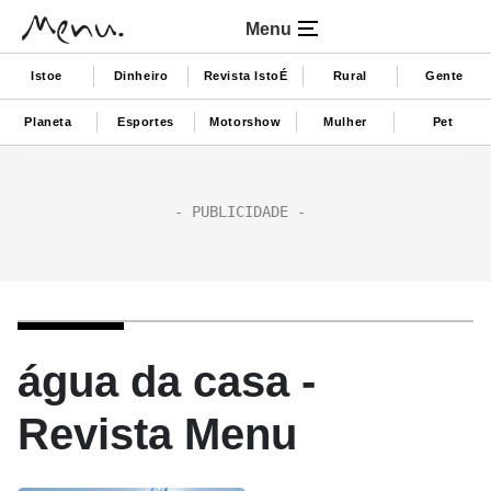
Menu
Istoe
Dinheiro
Revista IstoÉ
Rural
Gente
Planeta
Esportes
Motorshow
Mulher
Pet
água da casa -
Revista Menu