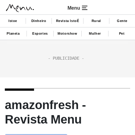
Menu
Istoe
Dinheiro
Revista IstoÉ
Rural
Gente
Planeta
Esportes
Motorshow
Mulher
Pet
amazonfresh -
Revista Menu