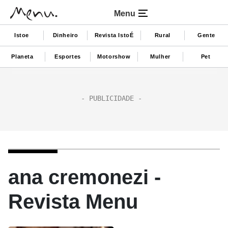
Menu
Istoe
Dinheiro
Revista IstoÉ
Rural
Gente
Planeta
Esportes
Motorshow
Mulher
Pet
ana cremonezi -
Revista Menu