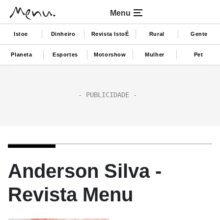
Menu
Istoe
Dinheiro
Revista IstoÉ
Rural
Gente
Planeta
Esportes
Motorshow
Mulher
Pet
Anderson Silva -
Revista Menu