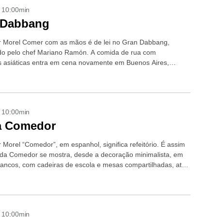
- 10:00min
 Dabbang
r Morel Comer com as mãos é de lei no Gran Dabbang,
o pelo chef Mariano Ramón. A comida de rua com
as asiáticas entra em cena novamente em Buenos Aires,
...
- 10:00min
a Comedor
 Morel “Comedor”, em espanhol, significa refeitório. É assim
da Comedor se mostra, desde a decoração minimalista, em
rancos, com cadeiras de escola e mesas compartilhadas, até
,...
- 10:00min