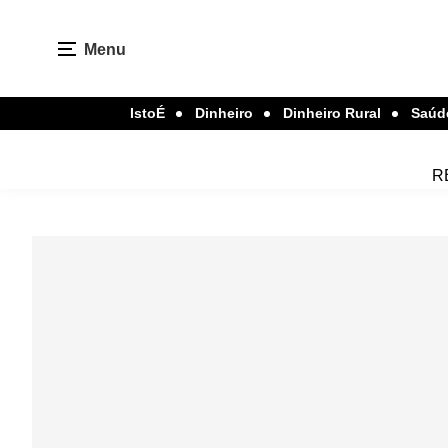
Menu
IstoÉ
Dinheiro
Dinheiro Rural
Saúd
R