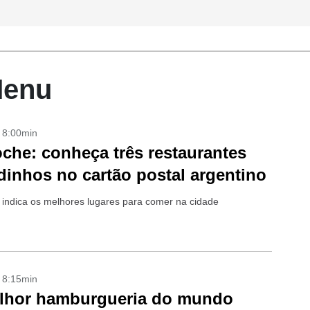
Menu
- 8:00min
oche: conheça três restaurantes
dinhos no cartão postal argentino
r indica os melhores lugares para comer na cidade
- 8:15min
elhor hamburgueria do mundo