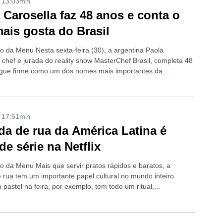
- 13:03min
 Carosella faz 48 anos e conta o
ais gosta do Brasil
o da Menu Nesta sexta-feira (30), a argentina Paola
 chef e jurada do reality show MasterChef Brasil, completa 48
gue firme como um dos nomes mais importantes da
a brasileira....
- 17:51min
a de rua da América Latina é
de série na Netflix
o da Menu Mais que servir pratos rápidos e baratos, a
 rua tem um importante papel cultural no mundo inteiro.
astel na feira, por exemplo, tem todo um ritual,...