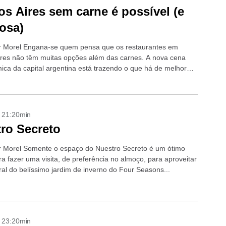
s Aires sem carne é possível (e
iosa)
r Morel Engana-se quem pensa que os restaurantes em
res não têm muitas opções além das carnes. A nova cena
ica da capital argentina está trazendo o que há de melhor
- 21:20min
ro Secreto
r Morel Somente o espaço do Nuestro Secreto é um ótimo
a fazer uma visita, de preferência no almoço, para aproveitar
ral do belíssimo jardim de inverno do Four Seasons...
- 23:20min