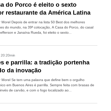
a do Porco é eleito o sexto
r restaurante da América Latina
r Morel Depois de entrar na lista 50 Best dos melhores
tes do mundo, na 39ª colocação, A Casa do Porco, do casal
efferson e Janaína Rueda, foi eleito o sexto...
- 20:20min
s e parrilla: a tradição portenha
do da inovação
r Morel Se tem uma palavra que define bem o orgulho
ico em Buenos Aires é parrilla. Sempre feita com brasas de
invés de carvão, e com o fogo localizado ao...