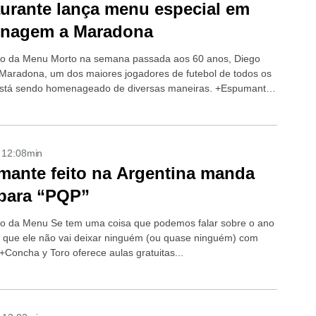
urante lança menu especial em
nagem a Maradona
o da Menu Morto na semana passada aos 60 anos, Diego
aradona, um dos maiores jogadores de futebol de todos os
está sendo homenageado de diversas maneiras. +Espumante
rgentina...
- 12:08min
ante feito na Argentina manda
para “PQP”
o da Menu Se tem uma coisa que podemos falar sobre o ano
 que ele não vai deixar ninguém (ou quase ninguém) com
+Concha y Toro oferece aulas gratuitas...