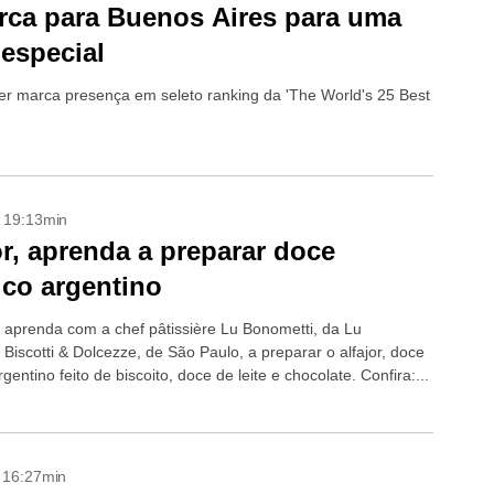
ca para Buenos Aires para uma
 especial
er marca presença em seleto ranking da 'The World's 25 Best
- 19:13min
or, aprenda a preparar doce
ico argentino
 aprenda com a chef pâtissière Lu Bonometti, da Lu
Biscotti & Dolcezze, de São Paulo, a preparar o alfajor, doce
rgentino feito de biscoito, doce de leite e chocolate. Confira:...
- 16:27min