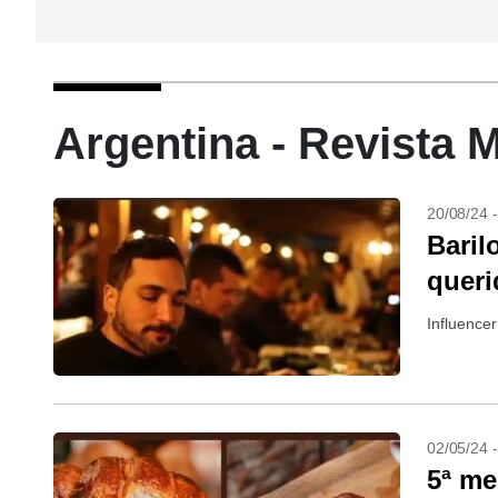
Argentina - Revista 
20/08/24 
Baril
queri
Influence
02/05/24 
5ª m