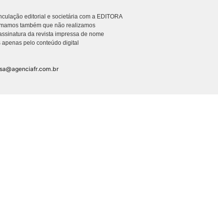
culação editorial e societária com a EDITORA
rmamos também que não realizamos
ssinatura da revista impressa de nome
 apenas pelo conteúdo digital
nsa@agenciafr.com.br