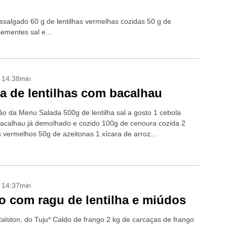
ssalgado 60 g de lentilhas vermelhas cozidas 50 g de
ementes sal e...
- 14:38min
a de lentilhas com bacalhau
o da Menu Salada 500g de lentilha sal a gosto 1 cebola
acalhau já demolhado e cozido 100g de cenoura cozida 2
 vermelhos 50g de azeitonas 1 xícara de arroz...
- 14:37min
o com ragu de lentilha e miúdos
Ralston, do Tuju* Caldo de frango 2 kg de carcaças de frango