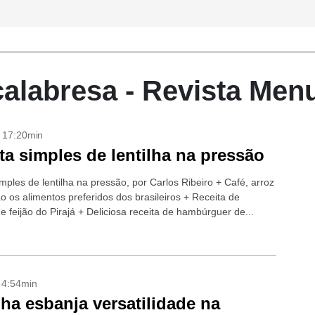
calabresa - Revista Men
- 17:20min
ta simples de lentilha na pressão
mples de lentilha na pressão, por Carlos Ribeiro + Café, arroz
ão os alimentos preferidos dos brasileiros + Receita de
e feijão do Pirajá + Deliciosa receita de hambúrguer de...
- 4:54min
lha esbanja versatilidade na