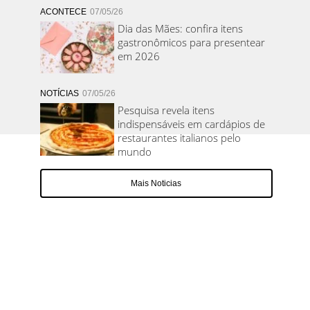
ACONTECE
07/05/26
Dia das Mães: confira itens
gastronômicos para presentear
em 2026
NOTÍCIAS
07/05/26
Pesquisa revela itens
indispensáveis em cardápios de
restaurantes italianos pelo
mundo
Mais Noticias