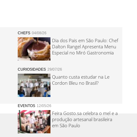
CHEFS
04/08/26
Dia dos Pais em São Paulo: Chef
Dalton Rangel Apresenta Menu
Especial no Miró Gastronomia
CURIOSIDADES
29/07/26
Quanto custa estudar na Le
Cordon Bleu no Brasil?
EVENTOS
12/05/26
Feira Gosto.sa celebra o mel e a
produção artesanal brasileira
em São Paulo