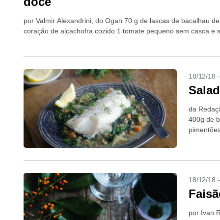
doce
por Valmir Alexandrini, do Ogan 70 g de lascas de bacalhau de
coração de alcachofra cozido 1 tomate pequeno sem casca e s
18/12/18 
Salad
da Redaçã
400g de b
pimentões
18/12/18 
Faisã
por Ivan 