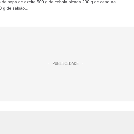
s de sopa de azeite 500 g de cebola picada 200 g de cenoura
 g de salsão...