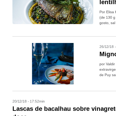
lenti
Por Elisa
(de 130 g
gosto, sal
26/12/18 
Migno
por Valdir
extravirg
de Puy sa
20/12/18 - 17:52min
Lascas de bacalhau sobre vinagrete