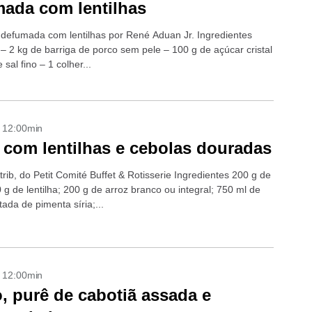
ada com lentilhas
 defumada com lentilhas por René Aduan Jr. Ingredientes
 – 2 kg de barriga de porco sem pele – 100 g de açúcar cristal
 sal fino – 1 colher...
- 12:00min
 com lentilhas e cebolas douradas
trib, do Petit Comité Buffet & Rotisserie Ingredientes 200 g de
 g de lentilha; 200 g de arroz branco ou integral; 750 ml de
tada de pimenta síria;...
- 12:00min
, purê de cabotiã assada e