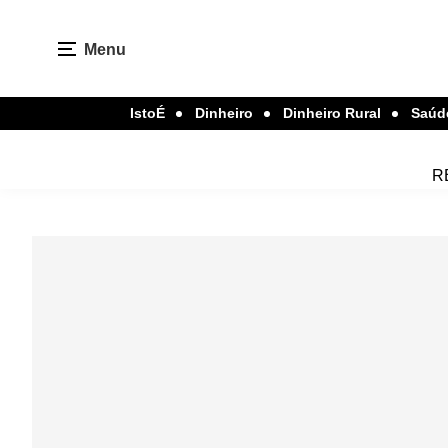
Menu
IstoÉ
Dinheiro
Dinheiro Rural
Saúd
R