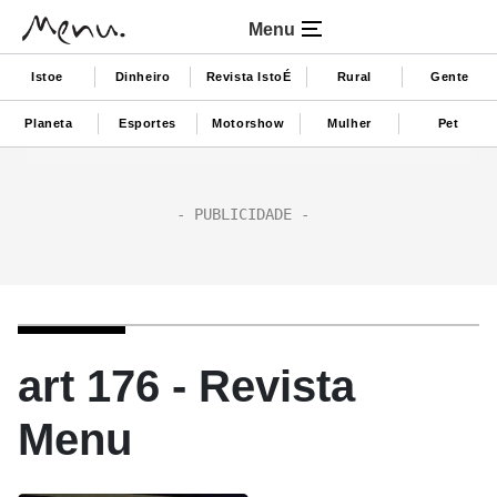
Menu
Istoe
Dinheiro
Revista IstoÉ
Rural
Gente
Planeta
Esportes
Motorshow
Mulher
Pet
art 176 - Revista
Menu