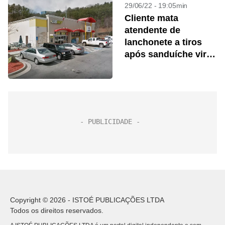
29/06/22 - 19:05min
Cliente mata
atendente de
lanchonete a tiros
após sanduíche vir
com “muita
maionese”
Copyright © 2026 - ISTOÉ PUBLICAÇÕES LTDA
Todos os direitos reservados.