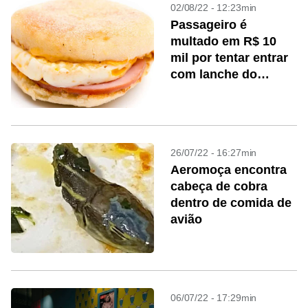
02/08/22 - 12:23min
Passageiro é
multado em R$ 10
mil por tentar entrar
com lanche do
McDonald’s na
Austrália
26/07/22 - 16:27min
Aeromoça encontra
cabeça de cobra
dentro de comida de
avião
06/07/22 - 17:29min