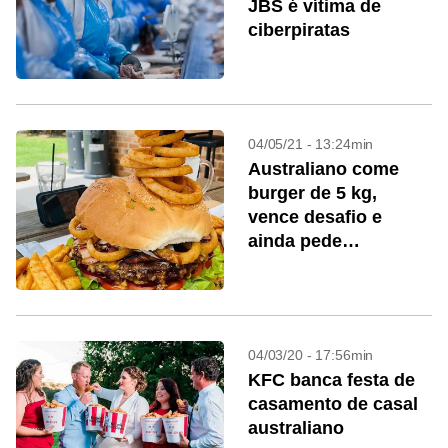
JBS é vítima de
ciberpiratas
04/05/21 - 13:24min
Australiano come
burger de 5 kg,
vence desafio e
ainda pede
sobremesa
04/03/20 - 17:56min
KFC banca festa de
casamento de casal
australiano