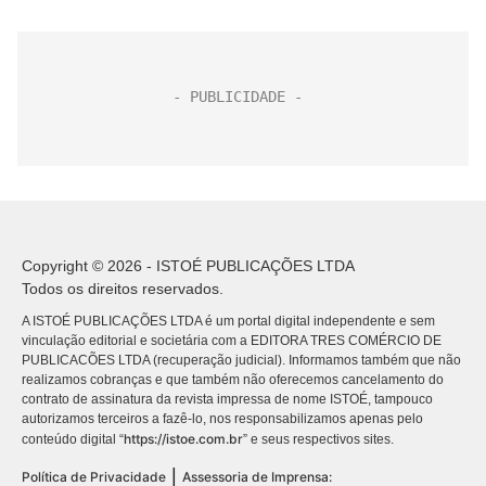
Copyright © 2026 - ISTOÉ PUBLICAÇÕES LTDA
Todos os direitos reservados.
A ISTOÉ PUBLICAÇÕES LTDA é um portal digital independente e sem
vinculação editorial e societária com a EDITORA TRES COMÉRCIO DE
PUBLICACÕES LTDA (recuperação judicial). Informamos também que não
realizamos cobranças e que também não oferecemos cancelamento do
contrato de assinatura da revista impressa de nome ISTOÉ, tampouco
autorizamos terceiros a fazê-lo, nos responsabilizamos apenas pelo
https://istoe.com.br
conteúdo digital “
” e seus respectivos sites.
|
Política de Privacidade
Assessoria de Imprensa: