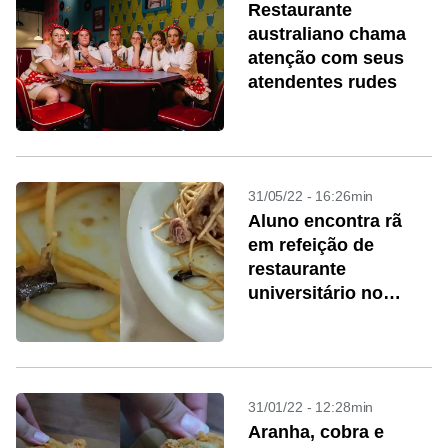
Restaurante
australiano chama
atenção com seus
atendentes rudes
31/05/22 - 16:26min
Aluno encontra rã
em refeição de
restaurante
universitário no
Ceará
31/01/22 - 12:28min
Aranha, cobra e