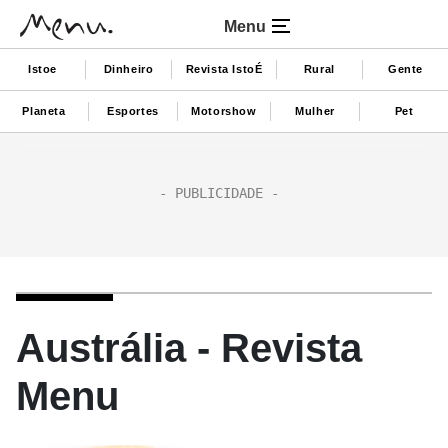
Menu
Istoe
Dinheiro
Revista IstoÉ
Rural
Gente
Planeta
Esportes
Motorshow
Mulher
Pet
Austrália - Revista
Menu