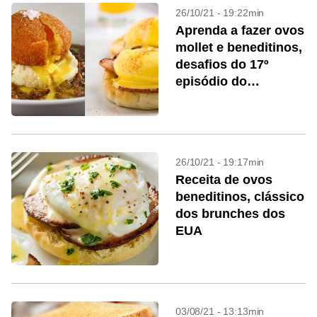
26/10/21 - 19:22min
Aprenda a fazer ovos
mollet e beneditinos,
desafios do 17º
episódio do
MasterChef
26/10/21 - 19:17min
Receita de ovos
beneditinos, clássico
dos brunches dos
EUA
03/08/21 - 13:13min