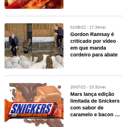
01/08/22 - 17:34min
Gordon Ramsay é
criticado por vídeo
em que manda
cordeiro para abate
26/07/22 - 23:32min
Mars lança edição
limitada de Snickers
com sabor de
caramelo e bacon no
Brasil