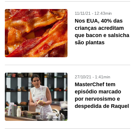
11/11/21 - 12:43min
Nos EUA, 40% das
crianças acreditam
que bacon e salsicha
são plantas
27/10/21 - 1:41min
MasterChef tem
episódio marcado
por nervosismo e
despedida de Raquel