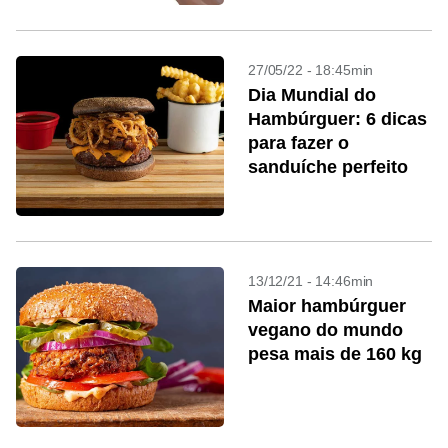
27/05/22 - 18:45min
Dia Mundial do
Hambúrguer: 6 dicas
para fazer o
sanduíche perfeito
13/12/21 - 14:46min
Maior hambúrguer
vegano do mundo
pesa mais de 160 kg