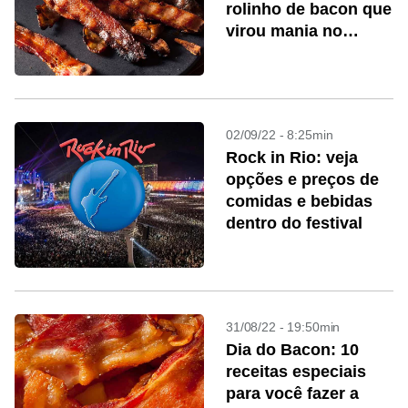
rolinho de bacon que
virou mania no
TikTok
02/09/22 - 8:25min
Rock in Rio: veja
opções e preços de
comidas e bebidas
dentro do festival
31/08/22 - 19:50min
Dia do Bacon: 10
receitas especiais
para você fazer a