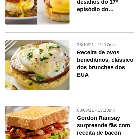
desafios do 17º
episódio do
MasterChef
26/10/21 - 19:17min
Receita de ovos
beneditinos, clássico
dos brunches dos
EUA
03/08/21 - 13:13min
Gordon Ramsay
surpreende fãs com
receita de bacon