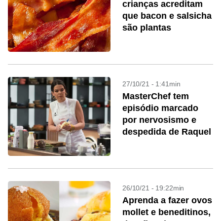
crianças acreditam
que bacon e salsicha
são plantas
27/10/21 - 1:41min
MasterChef tem
episódio marcado
por nervosismo e
despedida de Raquel
26/10/21 - 19:22min
Aprenda a fazer ovos
mollet e beneditinos,