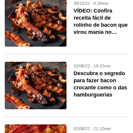
30/12/22 - 6:18min
VÍDEO: Confira
receita fácil de
rolinho de bacon que
virou mania no
TikTok
22/08/22 - 19:22min
Descubra o segredo
para fazer bacon
crocante como o das
hamburguerias
02/08/22 - 21:12min