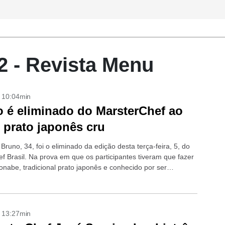
2 - Revista Menu
- 10:04min
 é eliminado do MarsterChef ao
r prato japonês cru
Bruno, 34, foi o eliminado da edição desta terça-feira, 5, do
f Brasil. Na prova em que os participantes tiveram que fazer
nabe, tradicional prato japonês e conhecido por ser
.
- 13:27min