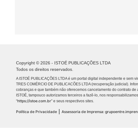
Copyright © 2026 - ISTOÉ PUBLICAÇÕES LTDA
Todos os direitos reservados.
A ISTOÉ PUBLICAÇÕES LTDA é um portal digital independente e sem vin
TRES COMÉRCIO DE PUBLICACÕES LTDA (recuperação judicial). Info
cobranças e que também não oferecemos cancelamento do contrato de a
ISTOÉ, tampouco autorizamos terceiros a fazê-lo, nos responsabilizamos
https://istoe.com.br
“
” e seus respectivos sites.
|
Política de Privacidade
Assessoria de Imprensa: grupoentre.impre