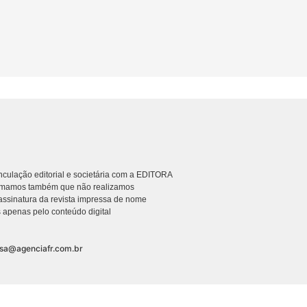
culação editorial e societária com a EDITORA
rmamos também que não realizamos
ssinatura da revista impressa de nome
 apenas pelo conteúdo digital
nsa@agenciafr.com.br