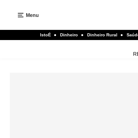
Menu
IstoÉ
Dinheiro
Dinheiro Rural
Saúd
R