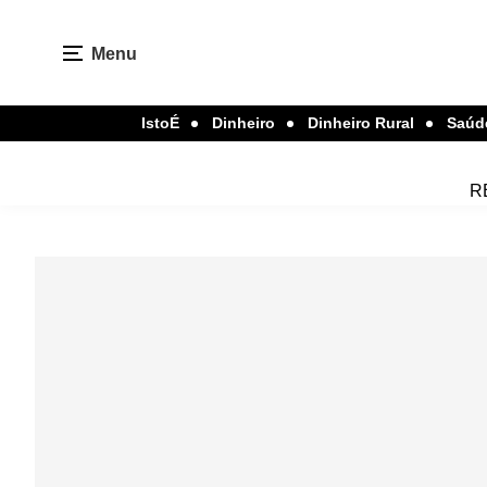
Menu
IstoÉ
Dinheiro
Dinheiro Rural
Saúd
R