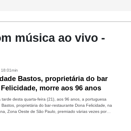
m música ao vivo -
- 18:01min
idade Bastos, proprietária do bar
Felicidade, morre aos 96 anos
 tarde desta quarta-feira (21), aos 96 anos, a portuguesa
 Bastos, proprietária do bar-restaurante Dona Felicidade, na
na, Zona Oeste de São Paulo, premiado várias vezes por
tes e caipirinhas...