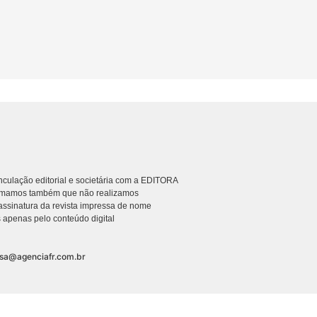
culação editorial e societária com a EDITORA
rmamos também que não realizamos
ssinatura da revista impressa de nome
 apenas pelo conteúdo digital
nsa@agenciafr.com.br