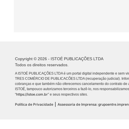
Copyright © 2026 - ISTOÉ PUBLICAÇÕES LTDA
Todos os direitos reservados.
A ISTOÉ PUBLICAÇÕES LTDA é um portal digital independente e sem vin
TRES COMÉRCIO DE PUBLICACÕES LTDA (recuperação judicial). Info
cobranças e que também não oferecemos cancelamento do contrato de a
ISTOÉ, tampouco autorizamos terceiros a fazê-lo, nos responsabilizamos
https://istoe.com.br
“
” e seus respectivos sites.
|
Política de Privacidade
Assessoria de Imprensa: grupoentre.impre