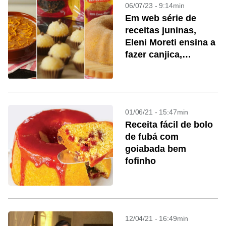
06/07/23 - 9:14min
Em web série de
receitas juninas,
Eleni Moreti ensina a
fazer canjica,
brigadeiro de milho e
bolo de fubá
01/06/21 - 15:47min
Receita fácil de bolo
de fubá com
goiabada bem
fofinho
12/04/21 - 16:49min