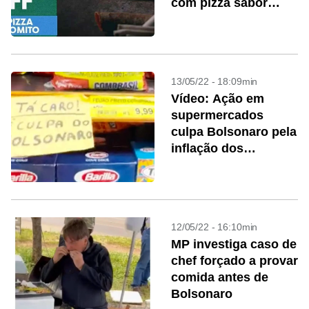
com pizza sabor
‘paunomito’
13/05/22 - 18:09min
Vídeo: Ação em
supermercados
culpa Bolsonaro pela
inflação dos
alimentos
12/05/22 - 16:10min
MP investiga caso de
chef forçado a provar
comida antes de
Bolsonaro