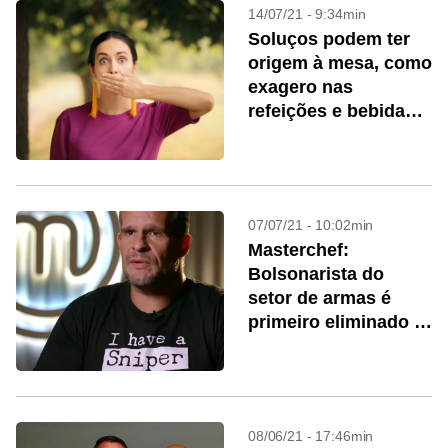
14/07/21 - 9:34min
Soluços podem ter
origem à mesa, como
exagero nas
refeições e bebidas
alcoolicas
07/07/21 - 10:02min
Masterchef:
Bolsonarista do
setor de armas é
primeiro eliminado e
público opina
08/06/21 - 17:46min