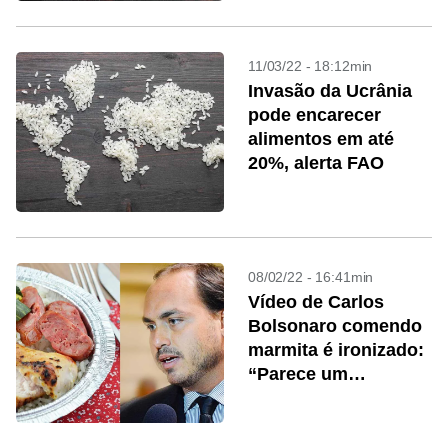
11/03/22 - 18:12min
Invasão da Ucrânia
pode encarecer
alimentos em até
20%, alerta FAO
08/02/22 - 16:41min
Vídeo de Carlos
Bolsonaro comendo
marmita é ironizado:
“Parece um
neandertal”