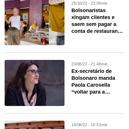
25/10/22 - 22:06min
Bolsonaristas
xingam clientes e
saem sem pagar a
conta de restaurante
de SP
23/08/22 - 21:48min
Ex-secretário de
Bolsonaro manda
Paola Carosella
“voltar para a
Argentina”
16/08/22 - 16:53min