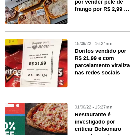
por vender pele de
frango por R$ 2,99 o
kg
15/06/22 - 16:24min
Doritos vendido por
R$ 21,99 e com
parcelamento viraliza
nas redes sociais
01/06/22 - 15:27min
Restaurante é
investigado por
criticar Bolsonaro