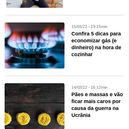
15/03/22 - 19:15min
Confira 5 dicas para
economizar gás (e
dinheiro) na hora de
cozinhar
14/03/22 - 16:12min
Pães e massas e vão
ficar mais caros por
causa da guerra na
Ucrânia