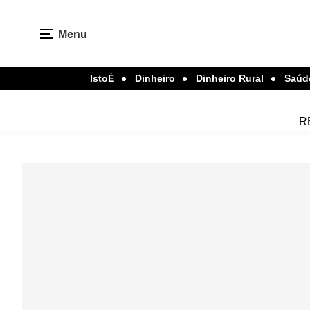
Menu
IstoÉ
Dinheiro
Dinheiro Rural
Saúd
R