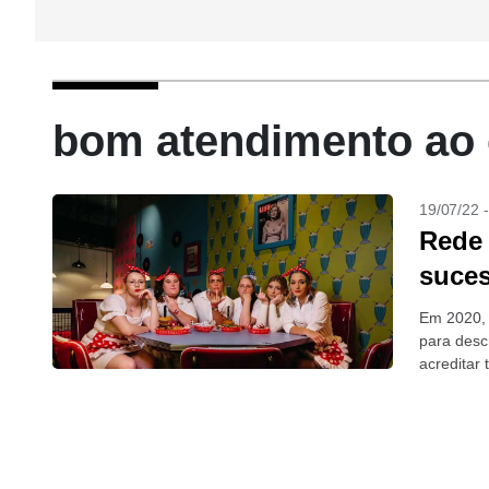
bom atendimento ao c
19/07/22 
Rede 
suces
Em 2020, 
para desc
acreditar
daquele an