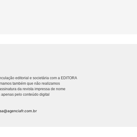
culação editorial e societária com a EDITORA
rmamos também que não realizamos
ssinatura da revista impressa de nome
 apenas pelo conteúdo digital
nsa@agenciafr.com.br