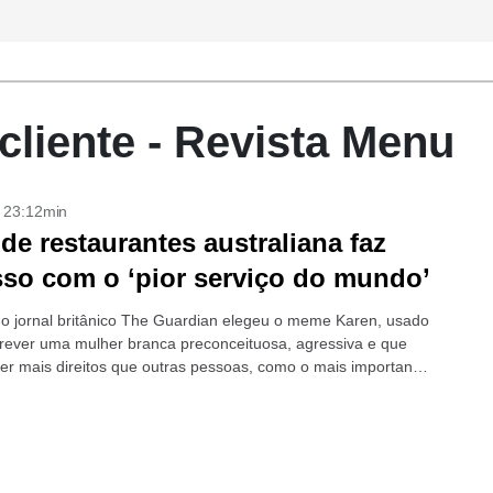
liente - Revista Menu
- 23:12min
de restaurantes australiana faz
so com o ‘pior serviço do mundo’
o jornal britânico The Guardian elegeu o meme Karen, usado
rever uma mulher branca preconceituosa, agressiva e que
 ter mais direitos que outras pessoas, como o mais importante
o....