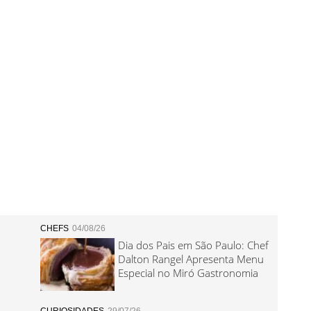
CHEFS
04/08/26
Dia dos Pais em São Paulo: Chef
Dalton Rangel Apresenta Menu
Especial no Miró Gastronomia