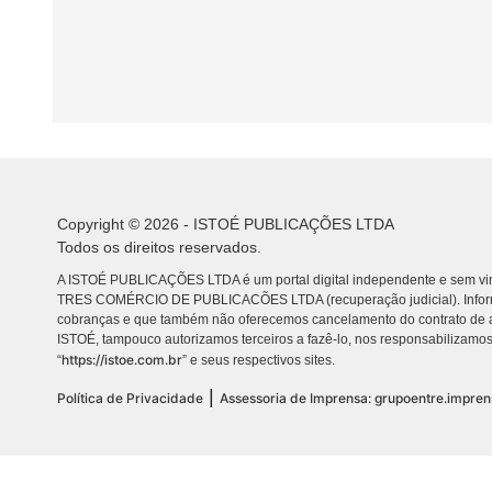
Copyright © 2026 - ISTOÉ PUBLICAÇÕES LTDA
Todos os direitos reservados.
A ISTOÉ PUBLICAÇÕES LTDA é um portal digital independente e sem vin
TRES COMÉRCIO DE PUBLICACÕES LTDA (recuperação judicial). Info
cobranças e que também não oferecemos cancelamento do contrato de a
ISTOÉ, tampouco autorizamos terceiros a fazê-lo, nos responsabilizamos
https://istoe.com.br
“
” e seus respectivos sites.
|
Política de Privacidade
Assessoria de Imprensa: grupoentre.impre