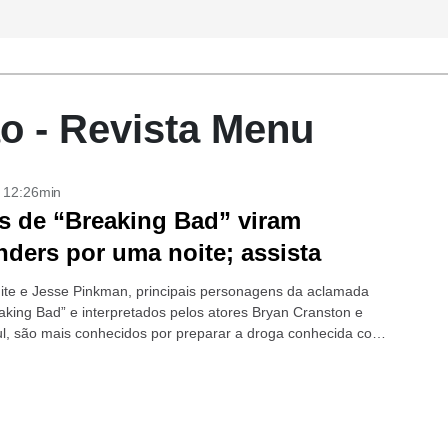
o - Revista Menu
- 12:26min
s de “Breaking Bad” viram
nders por uma noite; assista
ite e Jesse Pinkman, principais personagens da aclamada
eaking Bad” e interpretados pelos atores Bryan Cranston e
l, são mais conhecidos por preparar a droga conhecida como
+Astros da...