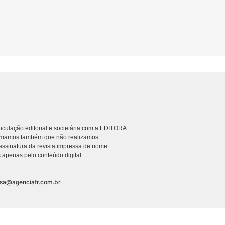
culação editorial e societária com a EDITORA
rmamos também que não realizamos
ssinatura da revista impressa de nome
 apenas pelo conteúdo digital
nsa@agenciafr.com.br