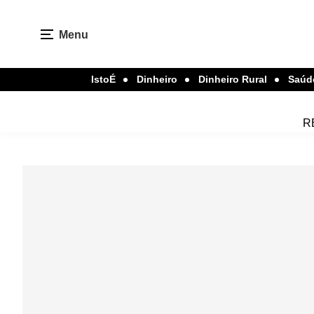
Menu
IstoÉ
Dinheiro
Dinheiro Rural
Saúd
R