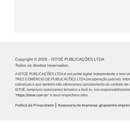
Copyright © 2026 - ISTOÉ PUBLICAÇÕES LTDA
Todos os direitos reservados.
A ISTOÉ PUBLICAÇÕES LTDA é um portal digital independente e sem vin
TRES COMÉRCIO DE PUBLICACÕES LTDA (recuperação judicial). Info
cobranças e que também não oferecemos cancelamento do contrato de a
ISTOÉ, tampouco autorizamos terceiros a fazê-lo, nos responsabilizamos
https://istoe.com.br
“
” e seus respectivos sites.
|
Política de Privacidade
Assessoria de Imprensa: grupoentre.impre