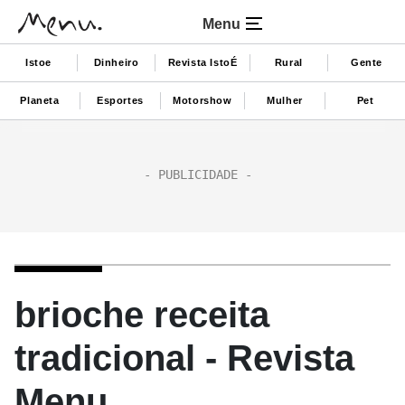
Menu
Istoe
Dinheiro
Revista IstoÉ
Rural
Gente
Planeta
Esportes
Motorshow
Mulher
Pet
brioche receita
tradicional - Revista
Menu