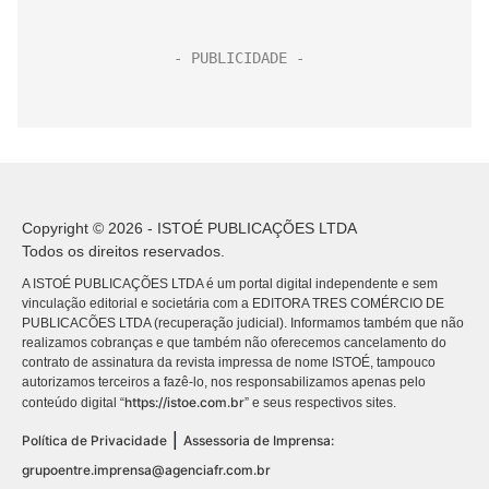
Copyright © 2026 - ISTOÉ PUBLICAÇÕES LTDA
Todos os direitos reservados.
A ISTOÉ PUBLICAÇÕES LTDA é um portal digital independente e sem
vinculação editorial e societária com a EDITORA TRES COMÉRCIO DE
PUBLICACÕES LTDA (recuperação judicial). Informamos também que não
realizamos cobranças e que também não oferecemos cancelamento do
contrato de assinatura da revista impressa de nome ISTOÉ, tampouco
autorizamos terceiros a fazê-lo, nos responsabilizamos apenas pelo
https://istoe.com.br
conteúdo digital “
” e seus respectivos sites.
|
Política de Privacidade
Assessoria de Imprensa:
grupoentre.imprensa@agenciafr.com.br