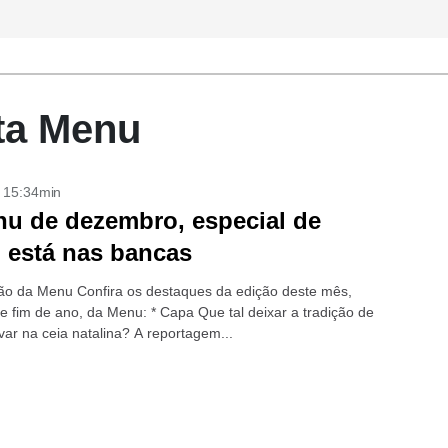
ta Menu
- 15:34min
u de dezembro, especial de
, está nas bancas
o da Menu Confira os destaques da edição deste mês,
de fim de ano, da Menu: * Capa Que tal deixar a tradição de
var na ceia natalina? A reportagem...