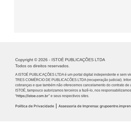
Copyright © 2026 - ISTOÉ PUBLICAÇÕES LTDA
Todos os direitos reservados.
A ISTOÉ PUBLICAÇÕES LTDA é um portal digital independente e sem vin
TRES COMÉRCIO DE PUBLICACÕES LTDA (recuperação judicial). Info
cobranças e que também não oferecemos cancelamento do contrato de a
ISTOÉ, tampouco autorizamos terceiros a fazê-lo, nos responsabilizamos
https://istoe.com.br
“
” e seus respectivos sites.
|
Política de Privacidade
Assessoria de Imprensa: grupoentre.impre