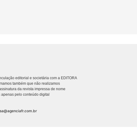
culação editorial e societária com a EDITORA
rmamos também que não realizamos
ssinatura da revista impressa de nome
 apenas pelo conteúdo digital
nsa@agenciafr.com.br