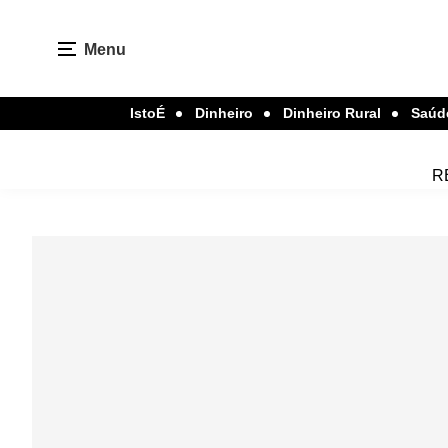
Menu
IstoÉ
Dinheiro
Dinheiro Rural
Saúd
R