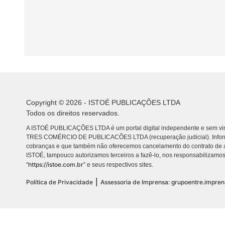
Copyright © 2026 - ISTOÉ PUBLICAÇÕES LTDA
Todos os direitos reservados.
A ISTOÉ PUBLICAÇÕES LTDA é um portal digital independente e sem vin
TRES COMÉRCIO DE PUBLICACÕES LTDA (recuperação judicial). Info
cobranças e que também não oferecemos cancelamento do contrato de a
ISTOÉ, tampouco autorizamos terceiros a fazê-lo, nos responsabilizamos
https://istoe.com.br
“
” e seus respectivos sites.
|
Política de Privacidade
Assessoria de Imprensa: grupoentre.impre