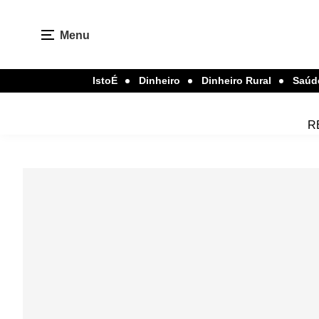
Menu
IstoÉ
Dinheiro
Dinheiro Rural
Saúd
R