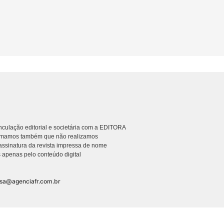
culação editorial e societária com a EDITORA
rmamos também que não realizamos
ssinatura da revista impressa de nome
 apenas pelo conteúdo digital
nsa@agenciafr.com.br