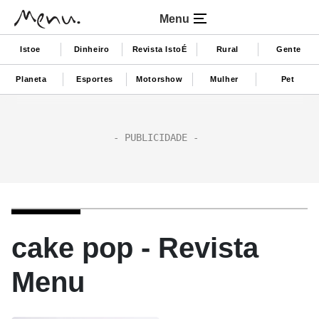
Menu
Istoe
Dinheiro
Revista IstoÉ
Rural
Gente
Planeta
Esportes
Motorshow
Mulher
Pet
cake pop - Revista
Menu