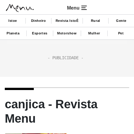
Menu
Istoe
Dinheiro
Revista IstoÉ
Rural
Gente
Planeta
Esportes
Motorshow
Mulher
Pet
canjica - Revista
Menu