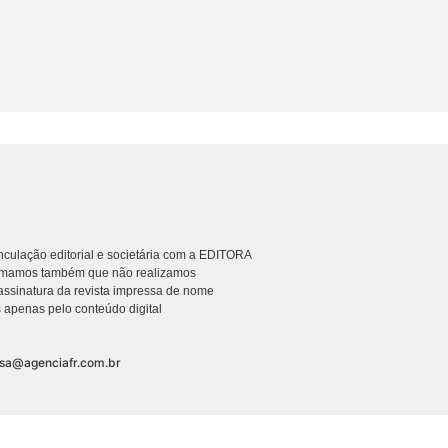
culação editorial e societária com a EDITORA
rmamos também que não realizamos
ssinatura da revista impressa de nome
 apenas pelo conteúdo digital
nsa@agenciafr.com.br