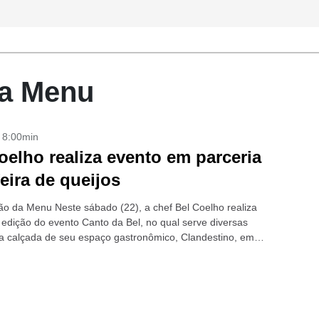
ta Menu
- 8:00min
oelho realiza evento em parceria
eira de queijos
o da Menu Neste sábado (22), a chef Bel Coelho realiza
edição do evento Canto da Bel, no qual serve diversas
na calçada de seu espaço gastronômico, Clandestino, em