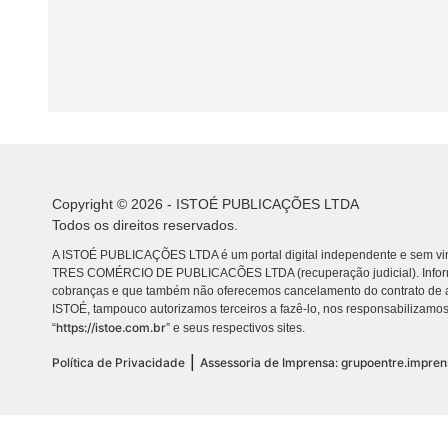
Copyright © 2026 - ISTOÉ PUBLICAÇÕES LTDA
Todos os direitos reservados.
A ISTOÉ PUBLICAÇÕES LTDA é um portal digital independente e sem vin
TRES COMÉRCIO DE PUBLICACÕES LTDA (recuperação judicial). Info
cobranças e que também não oferecemos cancelamento do contrato de a
ISTOÉ, tampouco autorizamos terceiros a fazê-lo, nos responsabilizamos
https://istoe.com.br
“
” e seus respectivos sites.
|
Política de Privacidade
Assessoria de Imprensa: grupoentre.impre