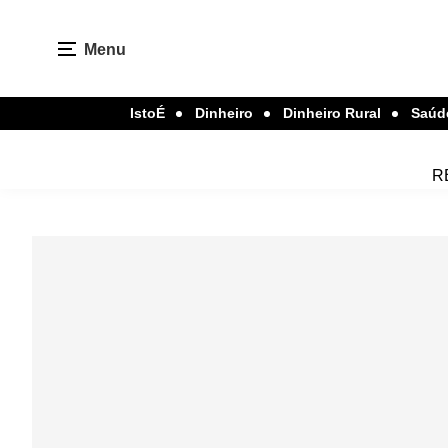
Menu
IstoÉ
Dinheiro
Dinheiro Rural
Saúd
R