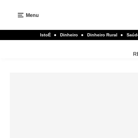
Menu
IstoÉ
Dinheiro
Dinheiro Rural
Saúd
R