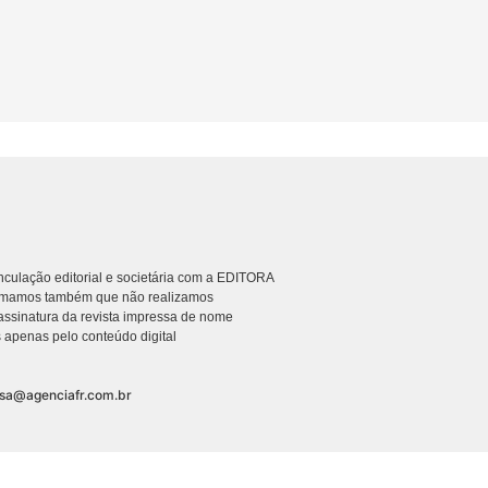
culação editorial e societária com a EDITORA
rmamos também que não realizamos
ssinatura da revista impressa de nome
 apenas pelo conteúdo digital
nsa@agenciafr.com.br