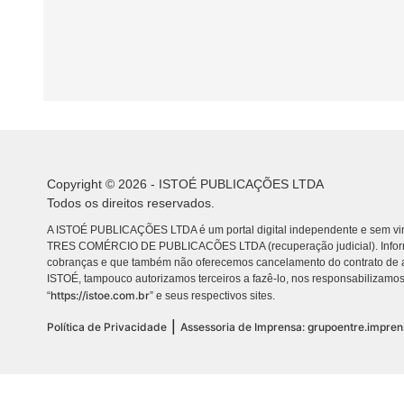
Copyright © 2026 - ISTOÉ PUBLICAÇÕES LTDA
Todos os direitos reservados.
A ISTOÉ PUBLICAÇÕES LTDA é um portal digital independente e sem vin
TRES COMÉRCIO DE PUBLICACÕES LTDA (recuperação judicial). Info
cobranças e que também não oferecemos cancelamento do contrato de a
ISTOÉ, tampouco autorizamos terceiros a fazê-lo, nos responsabilizamos
https://istoe.com.br
“
” e seus respectivos sites.
|
Política de Privacidade
Assessoria de Imprensa: grupoentre.impre