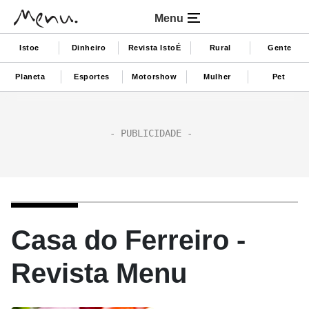
Menu
Istoe
Dinheiro
Revista IstoÉ
Rural
Gente
Planeta
Esportes
Motorshow
Mulher
Pet
Casa do Ferreiro -
Revista Menu